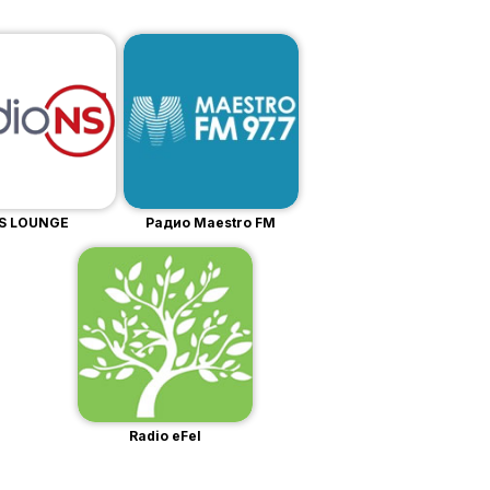
S LOUNGE
Радио Maestro FM
Radio eFel