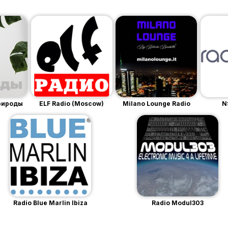
Природы
ELF Radio (Moscow)
Milano Lounge Radio
N
Radio Blue Marlin Ibiza
Radio Modul303