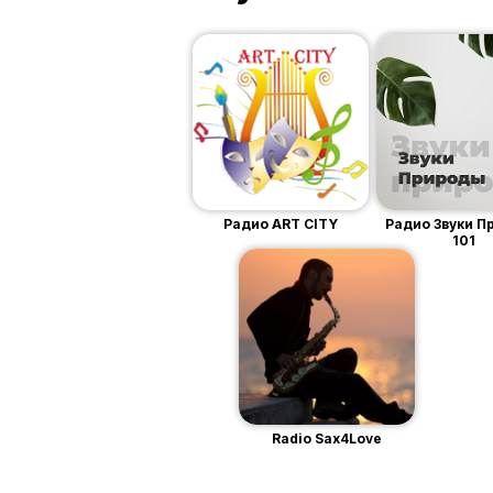
Радио ART CITY
Радио Звуки 
101
Radio Sax4Love