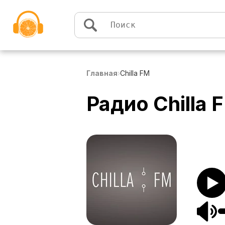
Перейти к содержимому
Главная
›
Chilla FM
Радио Chilla 