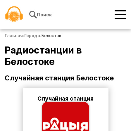
Перейти к содержимому
Поиск
Главная
›
Города
›
Белосток
Радиостанции в
Белостоке
Случайная станция
Белостоке
Случайная станция