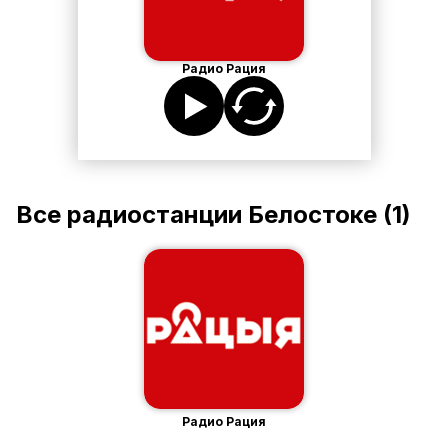
Радио Рация
Все радиостанции
Белостоке
(
1
)
Радио Рация