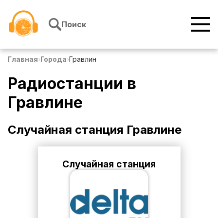
Перейти к содержимому
Поиск
Главная
›
Города
›
Гравлин
Радиостанции в
Гравлине
Случайная станция
Гравлине
Случайная станция