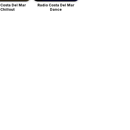
 Costa Del Mar
Radio Costa Del Mar
Chillout
Dance