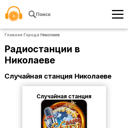
Перейти к содержимому
Поиск
Главная
›
Города
›
Николаев
Радиостанции в
Николаеве
Случайная станция
Николаеве
Случайная станция