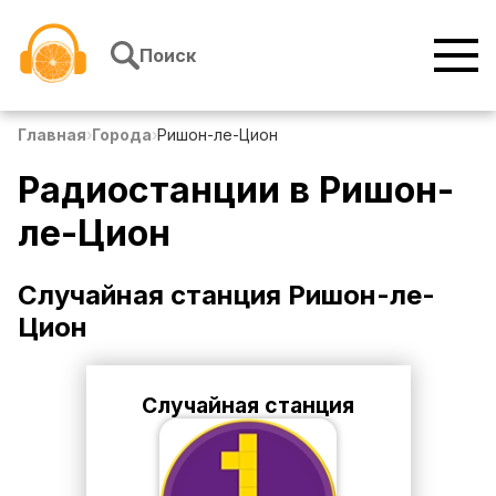
Перейти к содержимому
Поиск
Главная
›
Города
›
Ришон-ле-Цион
Радиостанции в
Ришон-
ле-Цион
Случайная станция
Ришон-ле-
Цион
Случайная станция