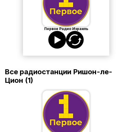
Первое Радио Израиль
Все радиостанции
Ришон-ле-
Цион
(
1
)