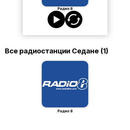
Радио 8
Все радиостанции
Седане
(
1
)
Радио 8