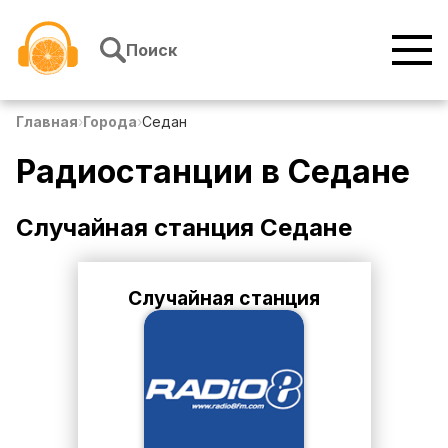
Перейти к содержимому
Поиск
Главная
›
Города
›
Седан
Радиостанции в
Седане
Случайная станция
Седане
Случайная станция