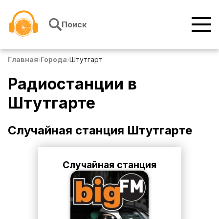
Перейти к содержимому
Поиск
Главная
›
Города
›
Штутгарт
Радиостанции в
Штутгарте
Случайная станция
Штутгарте
Случайная станция