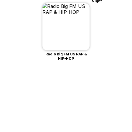
Night
Radio Big FM US RAP &
HIP-HOP