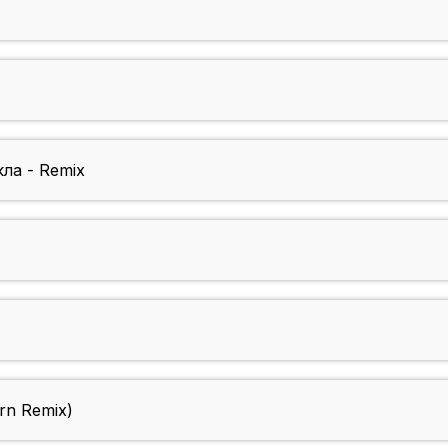
кла - Remix
rn Remix)