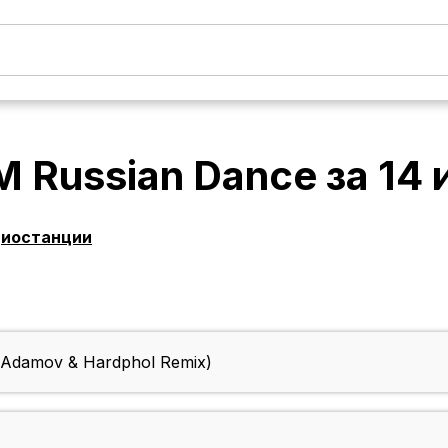
 Russian Dance
за
14 
диостанции
(Adamov & Hardphol Remix)