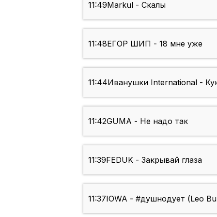
11:49
Markul - Скалы
11:48
ЕГОР ШИП - 18 мне уже
11:44
Иванушки International - Ку
11:42
GUMA - Не надо так
11:39
FEDUK - Закрывай глаза
11:37
IOWA - #душнодует (Leo Bu