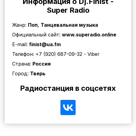
Информация о Dj.Finist -
Super Radio
Жанр:
Поп
,
Танцевальная музыка
Официальный сайт:
www.superadio.online
E-mail:
finist@ua.fm
Телефон:
+7 (920) 687-09-32
- Viber
Страна:
Россия
Город:
Тверь
Радиостанция в соцсетях