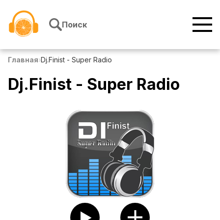
Перейти к содержимому
Поиск
Главная
›
Dj.Finist - Super Radio
Dj.Finist - Super Radio