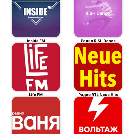
Inside FM
Радио R.SH Dance
Life FM
Радио RTL Neue Hits