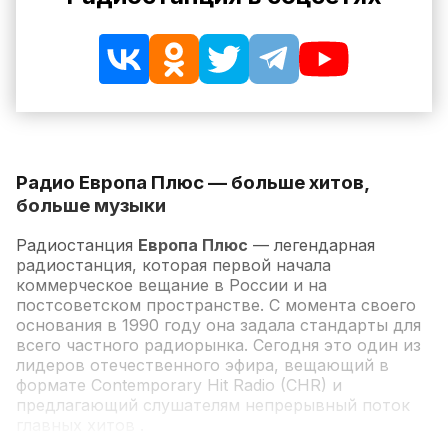
Радио Европа Плюс — больше хитов,
больше музыки
Радиостанция
Европа Плюс
— легендарная
радиостанция, которая первой начала
коммерческое вещание в России и на
постсоветском пространстве. С момента своего
основания в 1990 году она задала стандарты для
всего частного радиорынка. Сегодня это один из
лидеров отечественного эфира, вещающий в
формате Contemporary Hit Radio (CHR) и
предлагающий слушателям непрерывный поток
главных хитов .