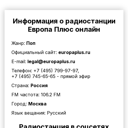
Информация о радиостанции
Европа Плюс онлайн
Жанр:
Поп
Официальный сайт:
europaplus.ru
E-mail:
legal@europaplus.ru
Телефон:
+7 (495) 799-97-97
,
+7 (495) 745-65-65
- прямой эфир
Страна:
Россия
FM частота:
106.2 FM
Город:
Москва
Язык вещания:
Русский
Радиостанция в соцсетях