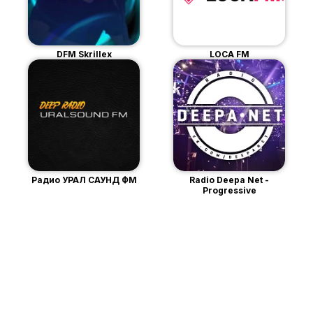
DFM Skrillex
LOCA FM
Радио УРАЛ САУНД ФМ
Radio Deepa Net -
Progressive