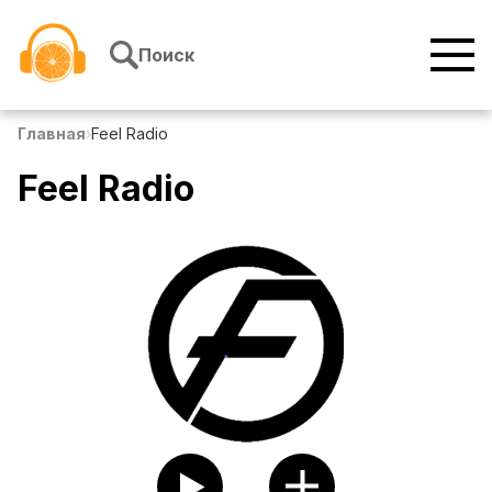
Перейти к содержимому
Поиск
Главная
›
Feel Radio
Feel Radio