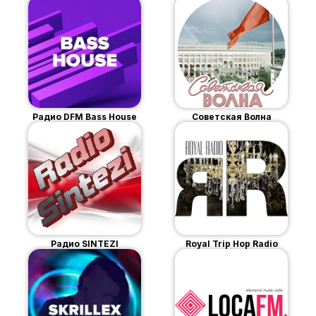
Радио DFM Bass House
Советская Волна
Радио SINTEZI
Royal Trip Hop Radio