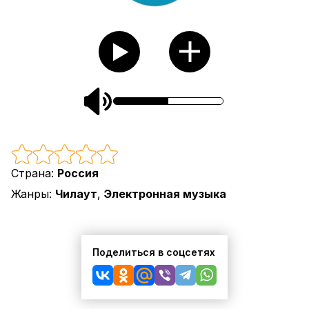
Страна:
Россия
Жанры:
Чилаут
,
Электронная музыка
Поделиться в соцсетях