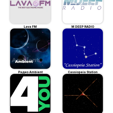
Lava FM
M DEEP RADIO
Радио Ambient
Cassiopeia Station