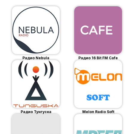
Радио Nebula
Радио 16 Bit FM Cafe
Радио Тунгуска
Melon Radio Soft