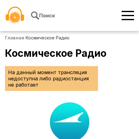
Перейти к содержимому
Поиск
Главная
›
Космическое Радио
Космическое Радио
На данный момент трансляция
недоступна либо радиостанция
не работает