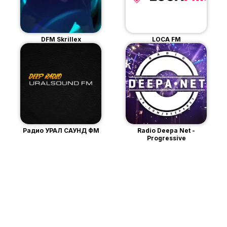
DFM Skrillex
LOCA FM
Радио УРАЛ САУНД ФМ
Radio Deepa Net -
Progressive