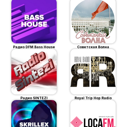
Радио DFM Bass House
Советская Волна
Радио SINTEZI
Royal Trip Hop Radio