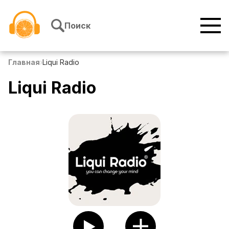
Перейти к содержимому
Поиск
Главная
›
Liqui Radio
Liqui Radio