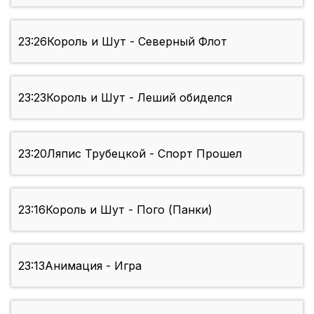
23:26
Король и Шут - Северный Флот
23:23
Король и Шут - Леший обиделся
23:20
Ляпис Трубецкой - Спорт Прошел
23:16
Король и Шут - Пого (Панки)
23:13
Анимация - Игра