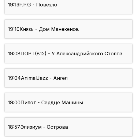
19:13
F.P.G - Повезло
19:10
Князь - Дом Манекенов
19:08
ПОРТ(812) - У Александрийского Столпа
19:04
AnimalJazz - Ангел
19:00
Пилот - Сердце Машины
18:57
Элизиум - Острова