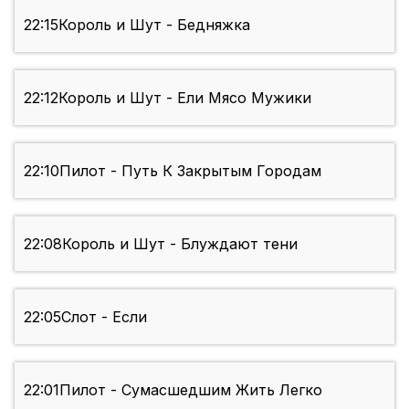
22:15
Король и Шут - Бедняжка
22:12
Король и Шут - Ели Мясо Мужики
22:10
Пилот - Путь К Закрытым Городам
22:08
Король и Шут - Блуждают тени
22:05
Слот - Если
22:01
Пилот - Сумасшедшим Жить Легко