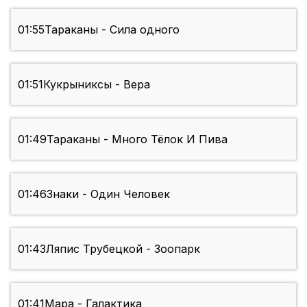
01:55
Тараканы - Сила одного
01:51
Кукрыниксы - Вера
01:49
Тараканы - Много Тёлок И Пива
01:46
Знаки - Один Человек
01:43
Ляпис Трубецкой - Зоопарк
01:41
Мара - Галактика