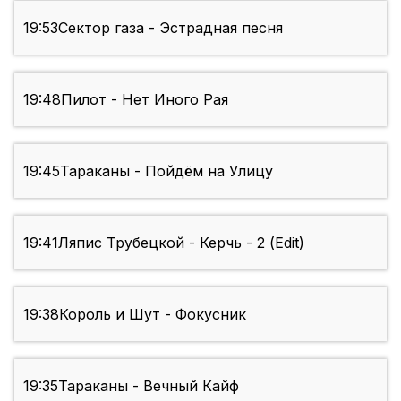
19:53
Сектор газа - Эстрадная песня
19:48
Пилот - Нет Иного Рая
19:45
Тараканы - Пойдём на Улицу
19:41
Ляпис Трубецкой - Керчь - 2 (Edit)
19:38
Король и Шут - Фокусник
19:35
Тараканы - Вечный Кайф