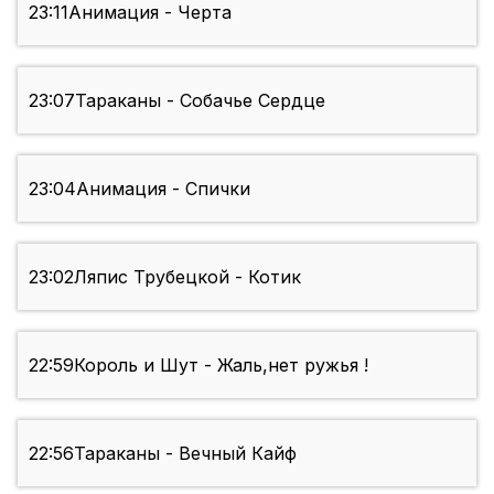
23:11
Анимация - Черта
23:07
Тараканы - Собачье Сердце
23:04
Анимация - Спички
23:02
Ляпис Трубецкой - Котик
22:59
Король и Шут - Жаль,нет ружья !
22:56
Тараканы - Вечный Кайф