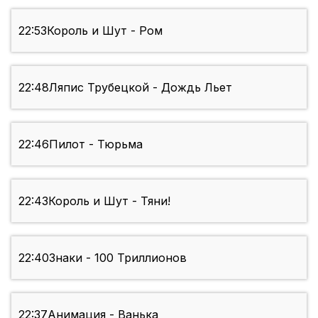
22:53
Король и Шут - Ром
22:48
Ляпис Трубецкой - Дождь Льет
22:46
Пилот - Тюрьма
22:43
Король и Шут - Тяни!
22:40
Знаки - 100 Триллионов
22:37
Анимация - Ванька