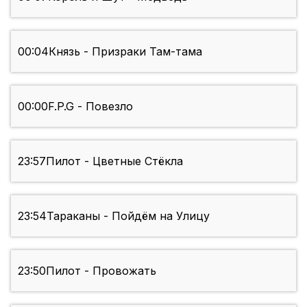
00:04
Князь - Призраки Там-тама
00:00
F.P.G - Повезло
23:57
Пилот - Цветные Стёкла
23:54
Тараканы - Пойдём на Улицу
23:50
Пилот - Провожать