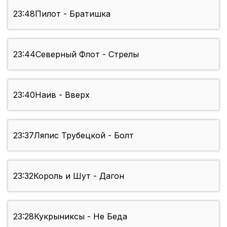
23:48
Пилот - Братишка
23:44
Северный Флот - Стрелы
23:40
Наив - Вверх
23:37
Ляпис Трубецкой - Болт
23:32
Король и Шут - Дагон
23:28
Кукрыниксы - Не Беда