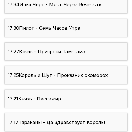
17:34
Илья Чёрт - Мост Через Вечность
17:30
Пилот - Семь Часов Утра
17:27
Князь - Призраки Там-тама
17:25
Король и Шут - Проказник скоморох
17:21
Князь - Пассажир
17:17
Тараканы - Да Здравствует Король!