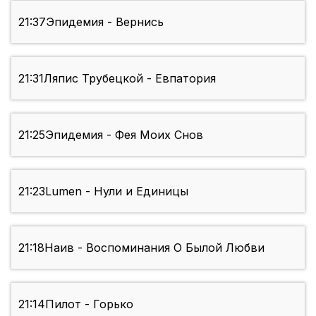
21:37
Эпидемия - Вернись
21:31
Ляпис Трубецкой - Евпатория
21:25
Эпидемия - Фея Моих Снов
21:23
Lumen - Нули и Единицы
21:18
Наив - Воспоминания О Былой Любви
21:14
Пилот - Горько