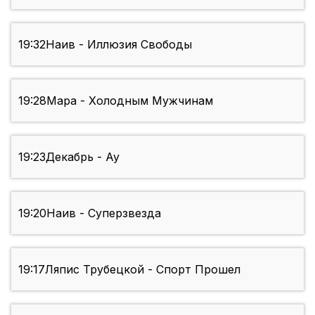
19:32
Наив - Иллюзия Свободы
19:28
Мара - Холодным Мужчинам
19:23
Декабрь - Ау
19:20
Наив - Суперзвезда
19:17
Ляпис Трубецкой - Спорт Прошел