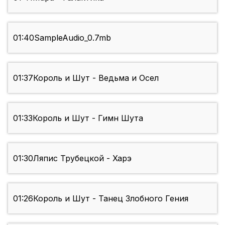
01:40
SampleAudio_0.7mb
01:37
Король и Шут - Ведьма и Осел
01:33
Король и Шут - Гимн Шута
01:30
Ляпис Трубецкой - Харэ
01:26
Король и Шут - Танец Злобного Гения