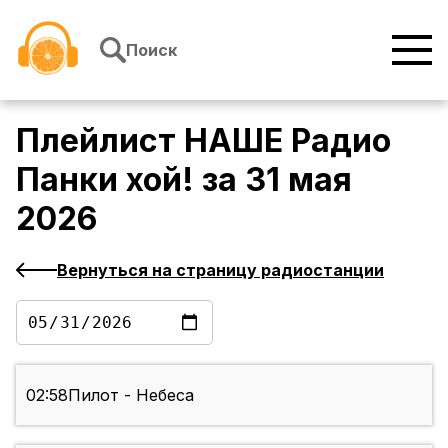
Перейти к содержимому
Поиск
Плейлист
НАШЕ Радио
Панки хой!
за
31 мая
2026
Вернуться на страницу радиостанции
02:58
Пилот - Небеса