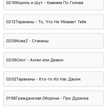
02:16
Король и Шут - Камнем По Голове
02:12
Тараканы - То, Что Не Убивает Тебя
02:09
КняzZ - Стаканы
02:06
Слот - Ангел или Демон
02:02
Тараканы - Кто-то Из Нас Двоих
01:58
Гражданская Оборона - Про Дурачка