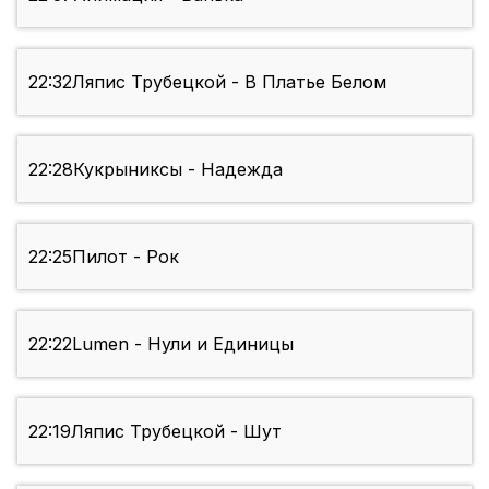
22:32
Ляпис Трубецкой - В Платье Белом
22:28
Кукрыниксы - Надежда
22:25
Пилот - Рок
22:22
Lumen - Нули и Единицы
22:19
Ляпис Трубецкой - Шут