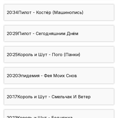
20:34
Пилот - Костёр (Машинопись)
20:29
Пилот - Сегодняшним Днём
20:25
Король и Шут - Пого (Панки)
20:20
Эпидемия - Фея Моих Снов
20:17
Король и Шут - Смельчак И Ветер
20:13
Король и Шут - Бедняжка