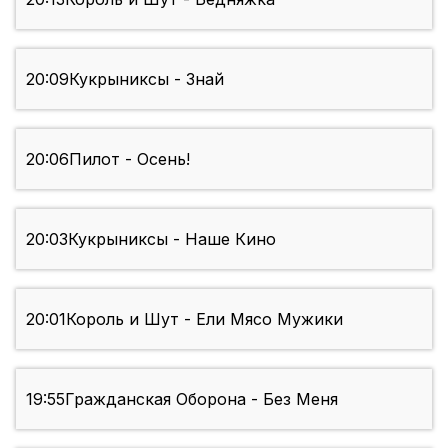
20:09
Кукрыниксы - Знай
20:06
Пилот - Осень!
20:03
Кукрыниксы - Наше Кино
20:01
Король и Шут - Ели Мясо Мужики
19:55
Гражданская Оборона - Без Меня