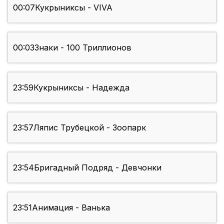
00:07
Кукрыниксы - VIVA
00:03
Знаки - 100 Триллионов
23:59
Кукрыниксы - Надежда
23:57
Ляпис Трубецкой - Зоопарк
23:54
Бригадный Подряд - Девчонки
23:51
Анимация - Ванька