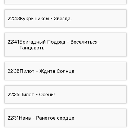
22:43
Кукрыниксы - Звезда,
22:41
Бригадный Подряд - Веселиться,
Танцевать
22:38
Пилот - Ждите Солнца
22:35
Пилот - Осень!
22:31
Наив - Ранетое сердце