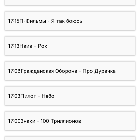
17:15
П-Фильмы - Я так боюсь
17:13
Наив - Рок
17:08
Гражданская Оборона - Про Дурачка
17:03
Пилот - Небо
17:00
Знаки - 100 Триллионов