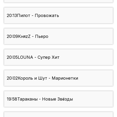
20:13
Пилот - Провожать
20:09
КняzZ - Пьеро
20:05
LOUNA - Супер Хит
20:02
Король и Шут - Марионетки
19:58
Тараканы - Новые Звёзды