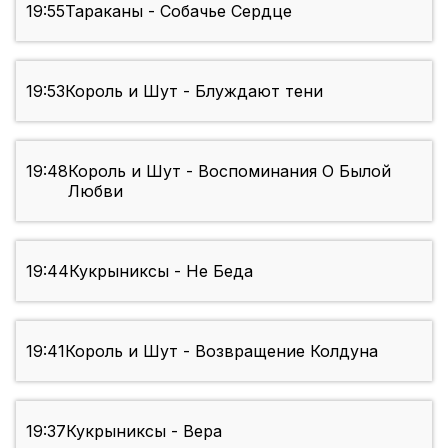
19:55
Тараканы - Собачье Сердце
19:53
Король и Шут - Блуждают тени
19:48
Король и Шут - Воспоминания О Былой
Любви
19:44
Кукрыниксы - Не Беда
19:41
Король и Шут - Возвращение Колдуна
19:37
Кукрыниксы - Вера