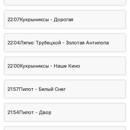
22:07
Кукрыниксы - Дорогая
22:04
Ляпис Трубецкой - Золотая Антилопа
22:00
Кукрыниксы - Наше Кино
21:57
Пилот - Белый Снег
21:54
Пилот - Двор