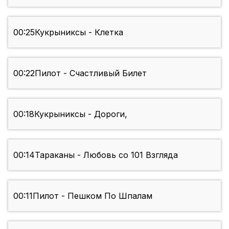
00:25
Кукрыниксы - Клетка
00:22
Пилот - Счастливый Билет
00:18
Кукрыниксы - Дороги,
00:14
Тараканы - Любовь со 101 Взгляда
00:11
Пилот - Пешком По Шпалам