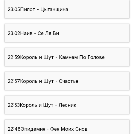
23:05
Пилот - Цыганщина
23:02
Наив - Се Ля Ви
22:59
Король и Шут - Камнем По Голове
22:57
Король и Шут - Счастье
22:53
Король и Шут - Лесник
22:48
Эпидемия - Фея Моих Снов