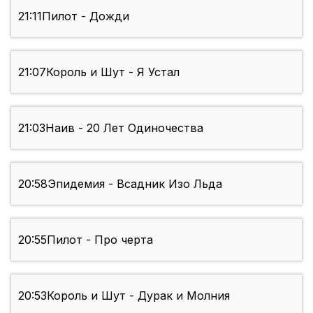
21:11
Пилот - Дожди
21:07
Король и Шут - Я Устал
21:03
Наив - 20 Лет Одиночества
20:58
Эпидемия - Всадник Изо Льда
20:55
Пилот - Про черта
20:53
Король и Шут - Дурак и Молния