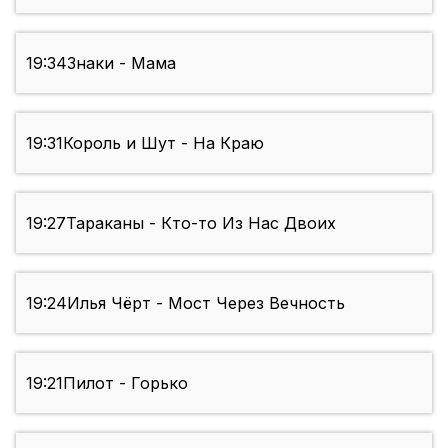
19:34
Знаки - Мама
19:31
Король и Шут - На Краю
19:27
Тараканы - Кто-то Из Нас Двоих
19:24
Илья Чёрт - Мост Через Вечность
19:21
Пилот - Горько