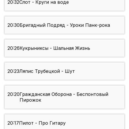
20:32
Слот - Круги на воде
20:30
Бригадный Подряд - Уроки Панк-рока
20:26
Кукрыниксы - Шальная Жизнь
20:23
Ляпис Трубецкой - Шут
20:20
Гражданская Оборона - Беспонтовый
Пирожок
20:17
Пилот - Про Гитару