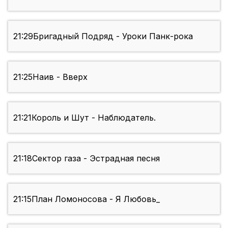
21:29
Бригадный Подряд - Уроки Панк-рока
21:25
Наив - Вверх
21:21
Король и Шут - Наблюдатель.
21:18
Сектор газа - Эстрадная песня
21:15
План Ломоносова - Я Любовь_