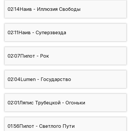
02:14
Наив - Иллюзия Свободы
02:11
Наив - Суперзвезда
02:07
Пилот - Рок
02:04
Lumen - Государство
02:01
Ляпис Трубецкой - Огоньки
01:56
Пилот - Светлого Пути