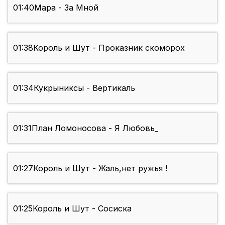
01:40
Мара - За Мной
01:38
Король и Шут - Проказник скоморох
01:34
Кукрыниксы - Вертикаль
01:31
План Ломоносова - Я Любовь_
01:27
Король и Шут - Жаль,нет ружья !
01:25
Король и Шут - Сосиска