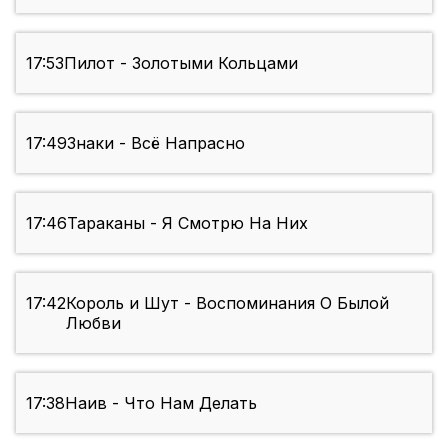
17:53
Пилот - Золотыми Кольцами
17:49
Знаки - Всё Напрасно
17:46
Тараканы - Я Смотрю На Них
17:42
Король и Шут - Воспоминания О Былой
Любви
17:38
Наив - Что Нам Делать