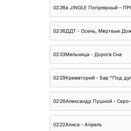
02:38
a JINGLE Популярный – П
02:36
ДДТ - Осень, Мёртвые Дож
02:33
Мельница - Дорога Сна
02:29
Крематорий - Бар "Под ду
02:26
Александр Пушной - Серо-
02:22
Алиса - Апрель