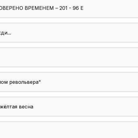
РОВЕРЕНО ВРЕМЕНЕМ – 201 - 96 E
ди...
лом револьвера"
жёлтая весна