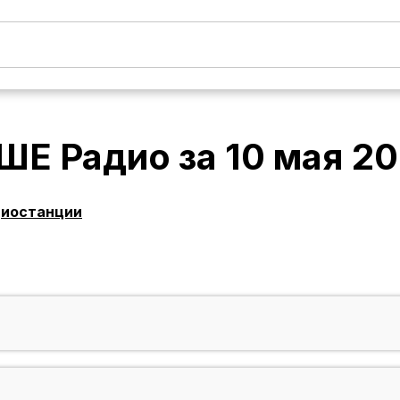
ШЕ Радио
за
10 мая 2
диостанции