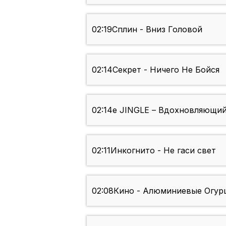
02:19
Сплин - Вниз Головой
02:14
Секрет - Ничего Не Бойся
02:14
e JINGLE – Вдохновляющий
02:11
Инкогнито - Не гаси свет
02:08
Кино - Алюминиевые Огур