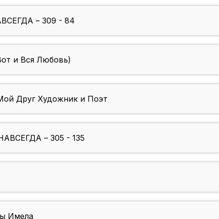
ВСЕГДА – 309 - 84
Вот и Вся Любовь)
Мой Друг Художник и Поэт
НАВСЕГДА – 305 - 135
Ты Имела