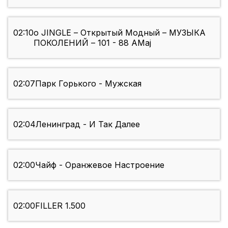
02:10
o JINGLE – Открытый Модный – МУЗЫКА
ПОКОЛЕНИЙ – 101 - 88 AMaj
02:07
Парк Горького - Мужская
02:04
Ленинград - И Так Далее
02:00
Чайф - Оранжевое Настроение
02:00
FILLER 1.500