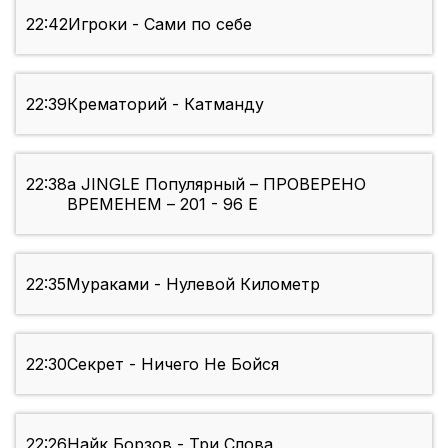
22:42
Игроки - Сами по себе
22:39
Крематорий - Катманду
22:38
a JINGLE Популярный – ПРОВЕРЕНО
ВРЕМЕНЕМ – 201 - 96 E
22:35
Мураками - Нулевой Километр
22:30
Секрет - Ничего Не Бойся
22:26
Найк Борзов - Три Слова