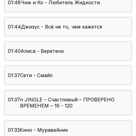
01:48
Чиж и Ко - Любитель Жидкости
01:44
Джизус - Всё не то, чем кажется
01:40
Алиса - Веретено
01:37
Сети - Смайл
01:37
n JINGLE – Счастливый – ПРОВЕРЕНО
ВРЕМЕНЕМ – 16 - 120
01:33
Кино - Муравейник