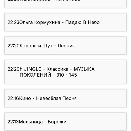
22:23
Ольга Кормухина - Падаю В Небо
22:20
Король и Шут - Лесник
22:20
h JINGLE – Классика – МУЗЫКА
ПОКОЛЕНИЙ – 310 - 145
22:16
Кино - Невесёлая Песня
22:13
Мельница - Ворожи