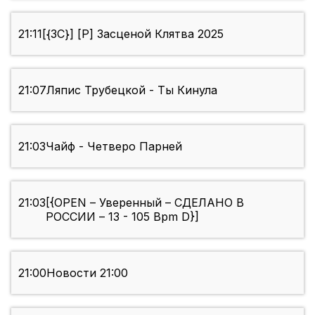
21:11
[{ЗС}] [P] Засценой Клятва 2025
21:07
Ляпис Трубецкой - Ты Кинула
21:03
Чайф - Четверо Парней
21:03
[{OPEN – Уверенный – СДЕЛАНО В
РОССИИ – 13 - 105 Bpm D}]
21:00
Новости 21:00