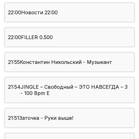
22:00
Новости 22:00
22:00
FILLER 0.500
21:55
Константин Никольский - Музыкант
21:54
JINGLE – Свободный – ЭТО НАВСЕГДА – 3
- 100 Bpm E
21:51
Заточка - Руки выше!