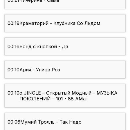
00:21
Чичерина - Сама
00:19
Крематорий - Клубника Со Льдом
00:16
Бонд с кнопкой - Да
00:10
Ария - Улица Роз
00:10
o JINGLE – Открытый Модный – МУЗЫКА
ПОКОЛЕНИЙ – 101 - 88 AMaj
00:06
Мумий Тролль - Так Надо