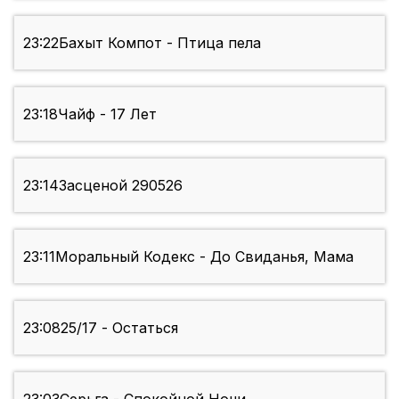
23:22
Бахыт Компот - Птица пела
23:18
Чайф - 17 Лет
23:14
Засценой 290526
23:11
Моральный Кодекс - До Свиданья, Мама
23:08
25/17 - Остаться