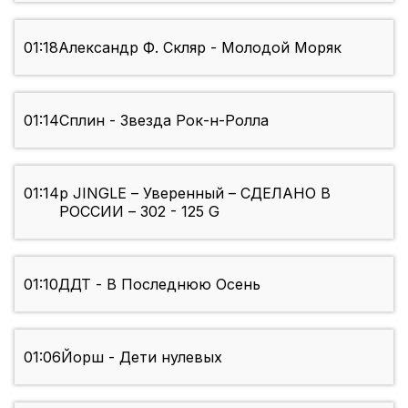
01:18
Александр Ф. Скляр - Молодой Моряк
01:14
Сплин - Звезда Рок-н-Ролла
01:14
p JINGLE – Уверенный – СДЕЛАНО В
РОССИИ – 302 - 125 G
01:10
ДДТ - В Последнюю Осень
01:06
Йорш - Дети нулевых