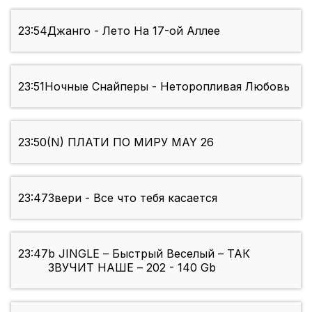
23:54
Джанго - Лето На 17-ой Аллее
23:51
Ночные Снайперы - Неторопливая Любовь
23:50
(N) ПЛАТИ ПО МИРУ MAY 26
23:47
Звери - Все что тебя касается
23:47
b JINGLE – Быстрый Веселый – ТАК
ЗВУЧИТ НАШЕ – 202 - 140 Gb