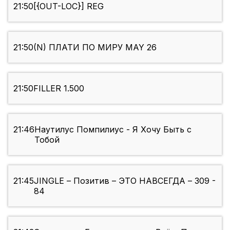
21:50
[{OUT-LOC}] REG
21:50
(N) ПЛАТИ ПО МИРУ MAY 26
21:50
FILLER 1.500
21:46
Наутилус Помпилиус - Я Хочу Быть с
Тобой
21:45
JINGLE – Позитив – ЭТО НАВСЕГДА – 309 -
84