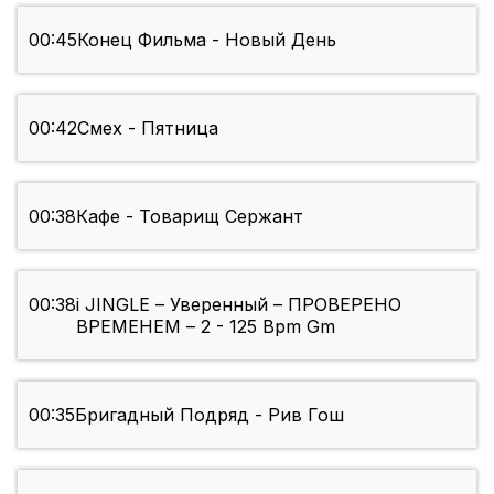
00:45
Конец Фильма - Новый День
00:42
Смех - Пятница
00:38
Кафе - Товарищ Сержант
00:38
i JINGLE – Уверенный – ПРОВЕРЕНО
ВРЕМЕНЕМ – 2 - 125 Bpm Gm
00:35
Бригадный Подряд - Рив Гош