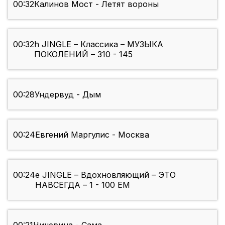
00:32
Калинов Мост - Летят вороны
00:32
h JINGLE – Классика – МУЗЫКА
ПОКОЛЕНИЙ – 310 - 145
00:28
Ундервуд - Дым
00:24
Евгений Маргулис - Москва
00:24
e JINGLE – Вдохновляющий – ЭТО
НАВСЕГДА – 1 - 100 EM