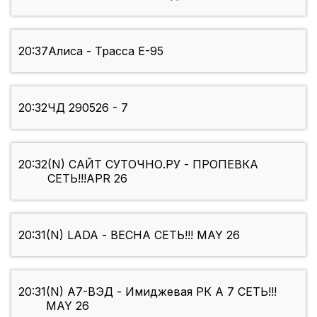
20:37
Алиса - Трасса Е-95
20:32
ЧД 290526 - 7
20:32
(N) САЙТ СУТОЧНО.РУ - ПРОПЕВКА
СЕТЬ!!!APR 26
20:31
(N) LADA - ВЕСНА СЕТЬ!!! MAY 26
20:31
(N) А7-ВЭД - Имиджевая РК А 7 СЕТЬ!!!
MAY 26