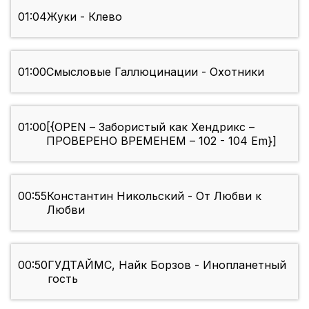
01:04
Жуки - Клево
01:00
Смысловые Галлюцинации - Охотники
01:00
[{OPEN – Забористый как Хендрикс –
ПРОВЕРЕНО ВРЕМЕНЕМ – 102 - 104 Em}]
00:55
Константин Никольский - От Любви к
Любви
00:50
ГУДТАЙМС, Найк Борзов - Инопланетный
гость