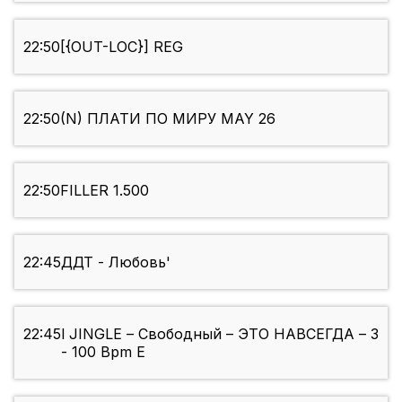
22:50
[{OUT-LOC}] REG
22:50
(N) ПЛАТИ ПО МИРУ MAY 26
22:50
FILLER 1.500
22:45
ДДТ - Любовь'
22:45
l JINGLE – Свободный – ЭТО НАВСЕГДА – 3
- 100 Bpm E