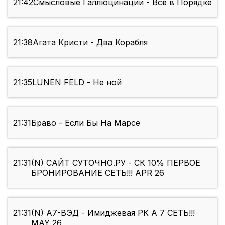
21:42
Смысловые Галлюцинации - Всё в Порядке
21:38
Агата Кристи - Два Корабля
21:35
LUNEN FELD - Не ной
21:31
Браво - Если Бы На Марсе
21:31
(N) САЙТ СУТОЧНО.РУ - СК 10% ПЕРВОЕ
БРОНИРОВАНИЕ СЕТЬ!!! APR 26
21:31
(N) А7-ВЭД - Имиджевая РК А 7 СЕТЬ!!!
MAY 26