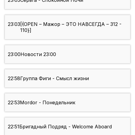
23:03
Серьга - Спокойной Ночи
23:03
[{OPEN – Мажор – ЭТО НАВСЕГДА – 312 -
110}]
23:00
Новости 23:00
22:58
Группа Фиги - Смысл жизни
22:53
Mordor - Понедельник
22:51
Бригадный Подряд - Welcome Aboard