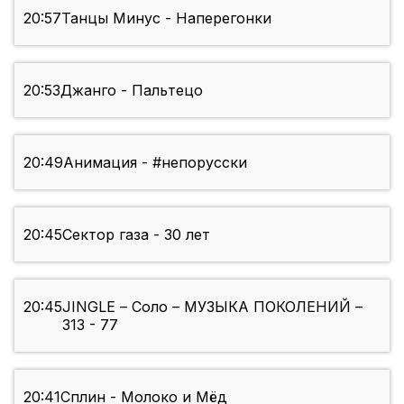
20:57
Танцы Минус - Наперегонки
20:53
Джанго - Пальтецо
20:49
Анимация - #непорусски
20:45
Сектор газа - 30 лет
20:45
JINGLE – Соло – МУЗЫКА ПОКОЛЕНИЙ –
313 - 77
20:41
Сплин - Молоко и Мёд