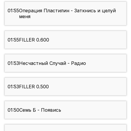
01:55
Операция Пластилин - Заткнись и целуй
меня
01:55
FILLER 0.600
01:53
Несчастный Случай - Радио
01:53
FILLER 0.500
01:50
Семь Б - Появись