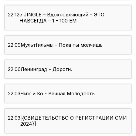
22:12
e JINGLE – Вдохновляющий – ЭТО
НАВСЕГДА – 1 - 100 EM
22:09
Мультfильмы - Пока ты молчишь
22:06
Ленинград - Дороги.
22:03
Чиж и Ко - Вечная Молодость
22:03
[{СВИДЕТЕЛЬСТВО О РЕГИСТРАЦИИ СМИ
2024}]