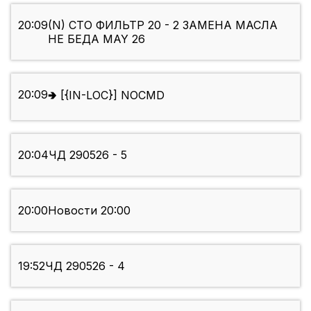
20:09
(N) СТО ФИЛЬТР 20 - 2 ЗАМЕНА МАСЛА
НЕ БЕДА MAY 26
20:09
🢂 [{IN-LOC}] NOCMD
20:04
ЧД 290526 - 5
20:00
Новости 20:00
19:52
ЧД 290526 - 4