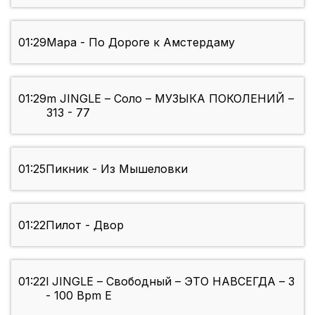
01:29
Мара - По Дороге к Амстердаму
01:29
m JINGLE – Соло – МУЗЫКА ПОКОЛЕНИЙ –
313 - 77
01:25
Пикник - Из Мышеловки
01:22
Пилот - Двор
01:22
l JINGLE – Свободный – ЭТО НАВСЕГДА – 3
- 100 Bpm E