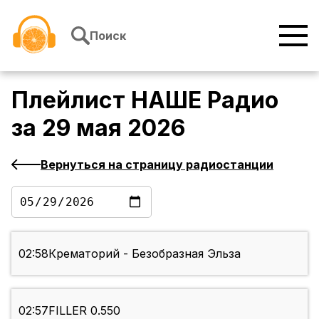
Перейти к содержимому
Поиск
Плейлист
НАШЕ Радио
за
29 мая 2026
Вернуться на страницу радиостанции
02:58
Крематорий - Безобразная Эльза
02:57
FILLER 0.550