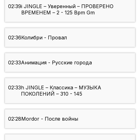
02:39
i JINGLE – Уверенный – ПРОВЕРЕНО
ВРЕМЕНЕМ – 2 - 125 Bpm Gm
02:36
Колибри - Провал
02:33
Анимация - Русские города
02:33
h JINGLE – Классика – МУЗЫКА
ПОКОЛЕНИЙ – 310 - 145
02:28
Mordor - После войны