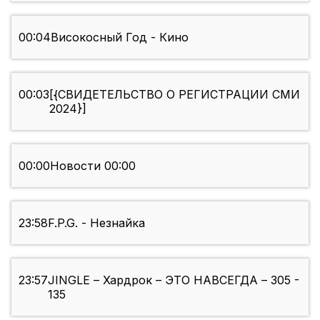
00:04
Високосный Год - Кино
00:03
[{СВИДЕТЕЛЬСТВО О РЕГИСТРАЦИИ СМИ
2024}]
00:00
Новости 00:00
23:58
F.P.G. - Незнайка
23:57
JINGLE – Хардрок – ЭТО НАВСЕГДА – 305 -
135