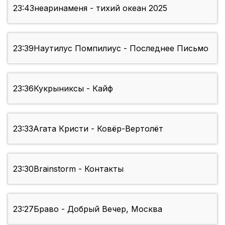
23:43
неаринаменя - тихий океан 2025
23:39
Наутилус Помпилиус - Последнее Письмо
23:36
Кукрыниксы - Кайф
23:33
Агата Кристи - Ковёр-Вертолёт
23:30
Brainstorm - Контакты
23:27
Браво - Добрый Вечер, Москва