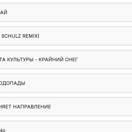
ГАЙ
N SCHULZ REMIX)
А КУЛЬТУРЫ - КРАЙНИЙ СНЕГ
 ВОДОПАДЫ
ЕНЯЕТ НАПРАВЛЕНИЕ
No