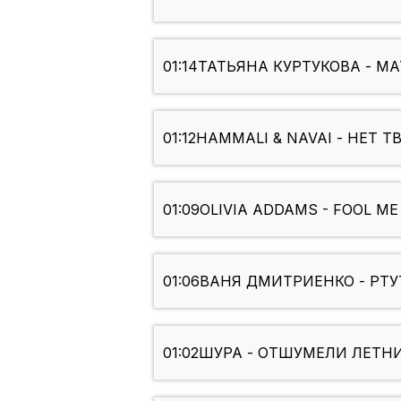
01:14
ТАТЬЯНА КУРТУКОВА - М
01:12
HAMMALI & NAVAI - НЕТ 
01:09
OLIVIA ADDAMS - FOOL ME
01:06
ВАНЯ ДМИТРИЕНКО - РТУ
01:02
ШУРА - ОТШУМЕЛИ ЛЕТН