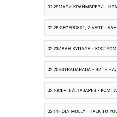
02:29
МАРИ КРАЙМБРЕРИ - НР
02:26
ICEGERGERT, ZIVERT - БА
02:23
ИВАН КУПАЛА - КОСТРОМ
02:20
ESTRADARADA - ВИТЕ НА
02:16
СЕРГЕЙ ЛАЗАРЕВ - КОМП
02:14
HOLY MOLLY - TALK TO YO