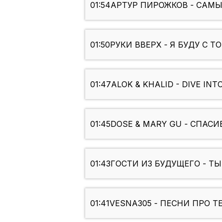
01:54
АРТУР ПИРОЖКОВ - САМ
01:50
РУКИ ВВЕРХ - Я БУДУ С Т
01:47
ALOK & KHALID - DIVE INT
01:45
DOSE & MARY GU - СПАСИ
01:43
ГОСТИ ИЗ БУДУЩЕГО - ТЫ 
01:41
VESNA305 - ПЕСНИ ПРО Т