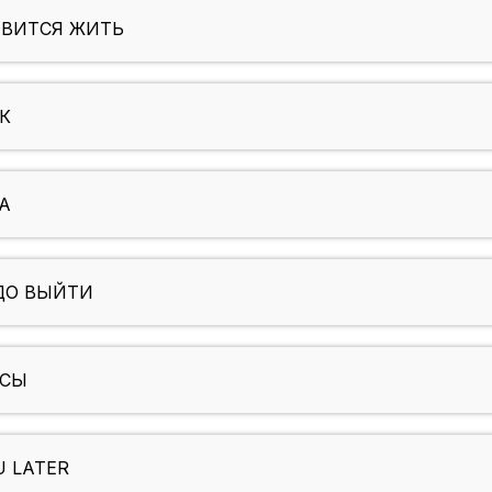
АВИТСЯ ЖИТЬ
НК
А
ДО ВЫЙТИ
АСЫ
U LATER