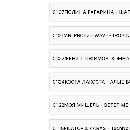
01:37
ПОЛИНА ГАГАРИНА - ША
01:31
MR. PROBZ - WAVES (ROBI
01:27
ЖЕНЯ ТРОФИМОВ, КОМНАТ
01:24
КОСТА ЛАКОСТА - АЛЫЕ
01:22
МОЯ МИШЕЛЬ - ВЕТЕР М
01:18
FILATOV & KARAS - TechNo