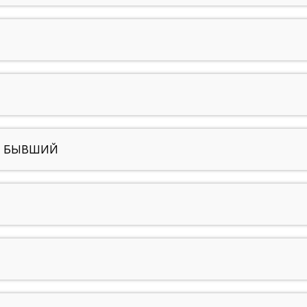
Й БЫВШИЙ