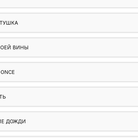
АТУШКА
ТВОЕЙ ВИНЫ
 ONCE
ТЬ
ИЕ ДОЖДИ