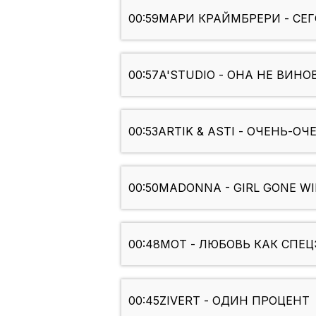
00:59
МАРИ КРАЙМБРЕРИ - СЕ
00:57
A'STUDIO - ОНА НЕ ВИНО
00:53
ARTIK & ASTI - ОЧЕНЬ-ОЧ
00:50
MADONNA - GIRL GONE WI
00:48
МОТ - ЛЮБОВЬ КАК СПЕ
00:45
ZIVERT - ОДИН ПРОЦЕНТ