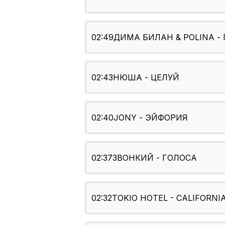
02:49
ДИМА БИЛАН & POLINA -
02:43
НЮША - ЦЕЛУЙ
02:40
JONY - ЭЙФОРИЯ
02:37
ЗВОНКИЙ - ГОЛОСА
02:32
TOKIO HOTEL - CALIFORNI