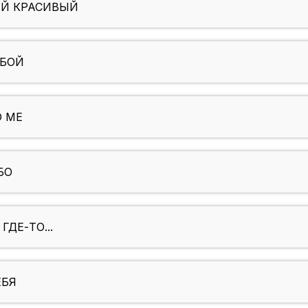
ЫЙ КРАСИВЫЙ
ОБОЙ
O ME
БО
ГДЕ-ТО...
ЕБЯ