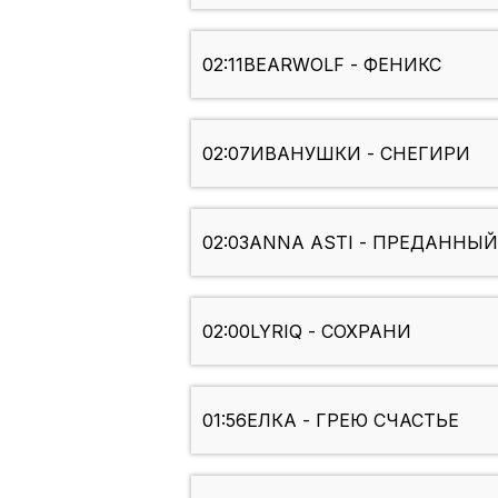
02:11
BEARWOLF - ФЕНИКС
02:07
ИВАНУШКИ - СНЕГИРИ
02:03
ANNA ASTI - ПРЕДАННЫ
02:00
LYRIQ - СОХРАНИ
01:56
ЕЛКА - ГРЕЮ СЧАСТЬЕ