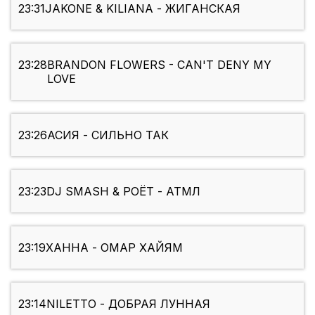
23:31
JAKONE & KILIANA - ЖИГАНСКАЯ
23:28
BRANDON FLOWERS - CAN'T DENY MY
LOVE
23:26
АСИЯ - СИЛЬНО ТАК
23:23
DJ SMASH & POЁТ - АТМЛ
23:19
ХАННА - ОМАР ХАЙЯМ
23:14
NILETTO - ДОБРАЯ ЛУННАЯ