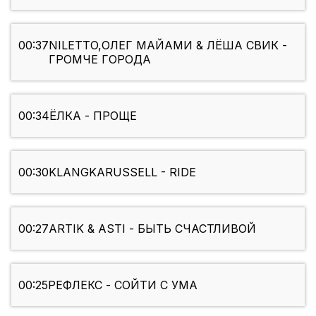
00:37
NILETTO,ОЛЕГ МАЙАМИ & ЛЁША СВИК -
ГРОМЧЕ ГОРОДА
00:34
ЁЛКА - ПРОЩЕ
00:30
KLANGKARUSSELL - RIDE
00:27
ARTIK & ASTI - БЫТЬ СЧАСТЛИВОЙ
00:25
РЕФЛЕКС - СОЙТИ С УМА