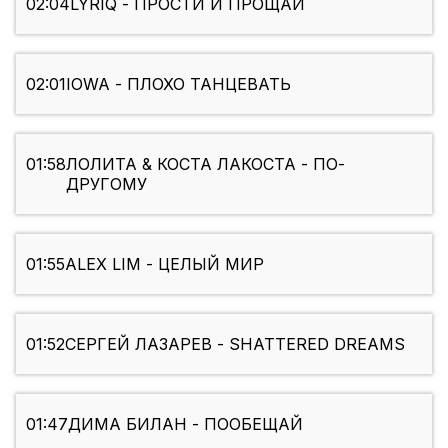
02:04
LYRIQ - ПРОСТИ И ПРОЩАЙ
02:01
IOWA - ПЛОХО ТАНЦЕВАТЬ
01:58
ЛОЛИТА & КОСТА ЛАКОСТА - ПО-
ДРУГОМУ
01:55
ALEX LIM - ЦЕЛЫЙ МИР
01:52
СЕРГЕЙ ЛАЗАРЕВ - SHATTERED DREAMS
01:47
ДИМА БИЛАН - ПООБЕЩАЙ