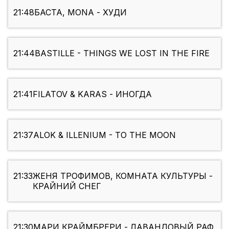
21:48
БАСТА, MONA - ХУДИ
21:44
BASTILLE - THINGS WE LOST IN THE FIRE
21:41
FILATOV & KARAS - ИНОГДА
21:37
ALOK & ILLENIUM - TO THE MOON
21:33
ЖЕНЯ ТРОФИМОВ, КОМНАТА КУЛЬТУРЫ -
КРАЙНИЙ СНЕГ
21:30
МАРИ КРАЙМБРЕРИ - ЛАВАНДОВЫЙ РАФ