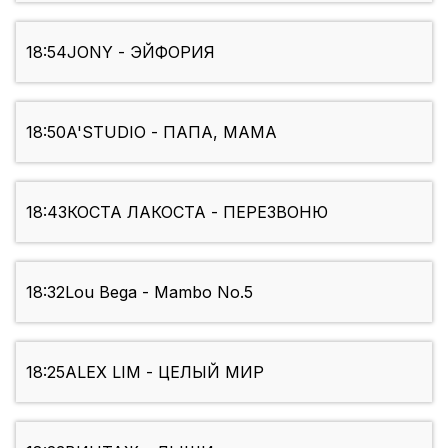
18:54
JONY - ЭЙФОРИЯ
18:50
A'STUDIO - ПАПА, МАМА
18:43
КОСТА ЛАКОСТА - ПЕРЕЗВОНЮ
18:32
Lou Bega - Mambo No.5
18:25
ALEX LIM - ЦЕЛЫЙ МИР