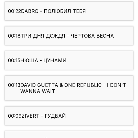
00:22
DABRO - ПОЛЮБИЛ ТЕБЯ
00:18
ТРИ ДНЯ ДОЖДЯ - ЧЁРТОВА ВЕСНА
00:15
НЮША - ЦУНАМИ
00:13
DAVID GUETTA & ONE REPUBLIC - I DON'T
WANNA WAIT
00:09
ZIVERT - ГУДБАЙ