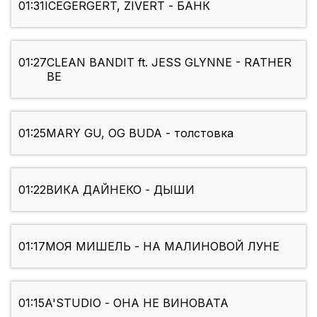
01:31
ICEGERGERT, ZIVERT - БАНК
01:27
CLEAN BANDIT ft. JESS GLYNNE - RATHER
BE
01:25
MARY GU, OG BUDA - толстовка
01:22
ВИКА ДАЙНЕКО - ДЫШИ
01:17
МОЯ МИШЕЛЬ - НА МАЛИНОВОЙ ЛУНЕ
01:15
A'STUDIO - ОНА НЕ ВИНОВАТА