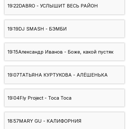
19:22
DABRO - УСЛЫШИТ ВЕСЬ РАЙОН
19:19
DJ SMASH - БЭМБИ
19:15
Александр Иванов - Боже, какой пустяк
19:07
ТАТЬЯНА КУРТУКОВА - АЛЁШЕНЬКА
19:04
Fly Project - Toca Toca
18:57
MARY GU - КАЛИФОРНИЯ