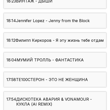
18:23
ВИНТАЖ - ДЫШИ
18:14
Jennifer Lopez - Jenny from the Block
18:12
Филипп Киркоров - Я эту жизнь тебе отдам
18:04
МУМИЙ ТРОЛЛЬ - ФАНТАСТИКА
17:58
TE100СТЕРОН - ЭТО НЕ ЖЕНЩИНА
17:54
ДИСКОТЕКА АВАРИЯ & VONAMOUR -
КУКЛА (AI REMIX)