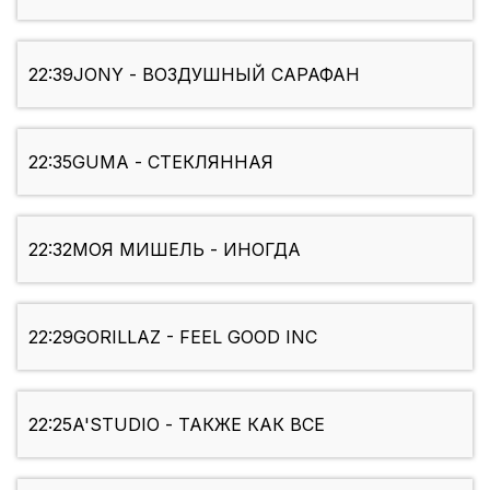
22:39
JONY - ВОЗДУШНЫЙ САРАФАН
22:35
GUMA - СТЕКЛЯННАЯ
22:32
МОЯ МИШЕЛЬ - ИНОГДА
22:29
GORILLAZ - FEEL GOOD INC
22:25
A'STUDIO - ТАКЖЕ КАК ВСЕ