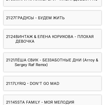
21:27
ГРАДУСЫ - БУДЕМ ЖИТЬ
21:24
ВИНТАЖ & ЕЛЕНА КОРИКОВА - ПЛОХАЯ
ДЕВОЧКА
21:21
ЛЁША СВИК - БЕЗЗАБОТНЫЕ ДНИ (Arroy &
Sergey Raf Remix)
21:17
LYRIQ - DON'T GO MAD
21:14
5STA FAMILY - МОЯ МЕЛОДИЯ