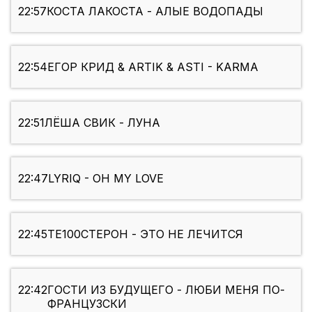
22:57
КОСТА ЛАКОСТА - АЛЫЕ ВОДОПАДЫ
22:54
ЕГОР КРИД & ARTIK & ASTI - KARMA
22:51
ЛЁША СВИК - ЛУНА
22:47
LYRIQ - OH MY LOVE
22:45
ТЕ100СТЕРОН - ЭТО НЕ ЛЕЧИТСЯ
22:42
ГОСТИ ИЗ БУДУЩЕГО - ЛЮБИ МЕНЯ ПО-
ФРАНЦУЗСКИ