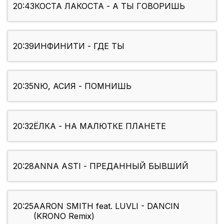
20:43
КОСТА ЛАКОСТА - А ТЫ ГОВОРИШЬ
20:39
ИНФИНИТИ - ГДЕ ТЫ
20:35
NЮ, АСИЯ - ПОМНИШЬ
20:32
ЁЛКА - НА МАЛЮТКЕ ПЛАНЕТЕ
20:28
ANNA ASTI - ПРЕДАННЫЙ БЫВШИЙ
20:25
AARON SMITH feat. LUVLI - DANCIN
(KRONO Remix)