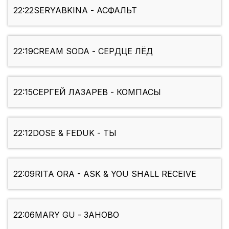
22:22
SERYABKINA - АСФАЛЬТ
22:19
CREAM SODA - СЕРДЦЕ ЛЁД
22:15
СЕРГЕЙ ЛАЗАРЕВ - КОМПАСЫ
22:12
DOSE & FEDUK - ТЫ
22:09
RITA ORA - ASK & YOU SHALL RECEIVE
22:06
MARY GU - ЗАНОВО