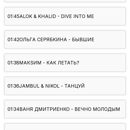
01:45
ALOK & KHALID - DIVE INTO ME
01:42
ОЛЬГА СЕРЯБКИНА - БЫВШИЕ
01:38
МАКSИМ - КАК ЛЕТАТЬ?
01:36
JAMBUL & NIKOL - ТАНЦУЙ
01:34
ВАНЯ ДМИТРИЕНКО - ВЕЧНО МОЛОДЫМ