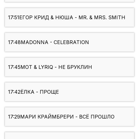
17:51
ЕГОР КРИД & НЮША - MR. & MRS. SMITH
17:48
MADONNA - CELEBRATION
17:45
МОТ & LYRIQ - НЕ БРУКЛИН
17:42
ЁЛКА - ПРОЩЕ
17:29
МАРИ КРАЙМБРЕРИ - ВСЁ ПРОШЛО