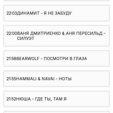
22:03
ДИНАМИТ - Я НЕ ЗАБУДУ
22:00
ВАНЯ ДМИТРИЕНКО & АНЯ ПЕРЕСИЛЬД -
СИЛУЭТ
21:58
BEARWOLF - ПОСМОТРИ В ГЛАЗА
21:55
HAMMALI & NAVAI - НОТЫ
21:52
НЮША - ГДЕ ТЫ, ТАМ Я