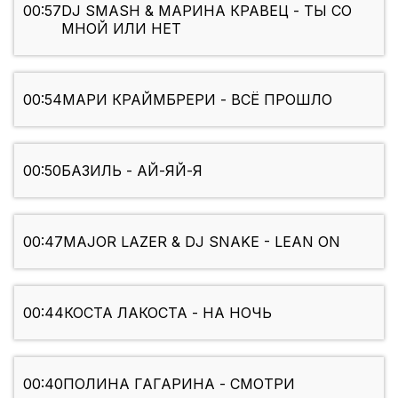
00:57
DJ SMASH & МАРИНА КРАВЕЦ - ТЫ СО
МНОЙ ИЛИ НЕТ
00:54
МАРИ КРАЙМБРЕРИ - ВСЁ ПРОШЛО
00:50
БАЗИЛЬ - АЙ-ЯЙ-Я
00:47
MAJOR LAZER & DJ SNAKE - LEAN ON
00:44
КОСТА ЛАКОСТА - НА НОЧЬ
00:40
ПОЛИНА ГАГАРИНА - СМОТРИ