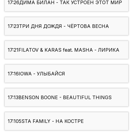
17:26
ДИМА БИЛАН - ТАК УСТРОЕН ЭТОТ МИР
17:23
ТРИ ДНЯ ДОЖДЯ - ЧЁРТОВА ВЕСНА
17:21
FILATOV & KARAS feat. MASHA - ЛИРИКА
17:16
IOWA - УЛЫБАЙСЯ
17:13
BENSON BOONE - BEAUTIFUL THINGS
17:10
5STA FAMILY - НА КОСТРЕ