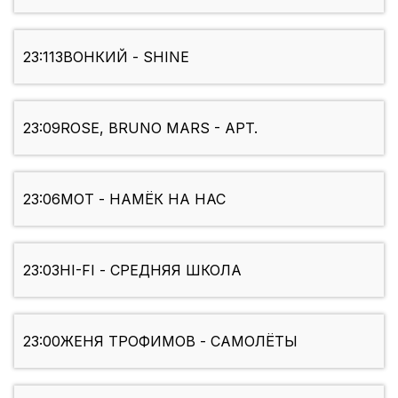
23:11
ЗВОНКИЙ - SHINE
23:09
ROSE, BRUNO MARS - APT.
23:06
МОТ - НАМЁК НА НАС
23:03
HI-FI - СРЕДНЯЯ ШКОЛА
23:00
ЖЕНЯ ТРОФИМОВ - САМОЛЁТЫ