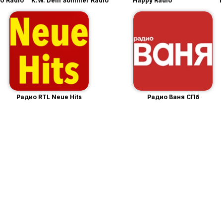
40 Radio
K.W. Dein Sommer Radio
Happy Radio
Радио RTL Neue Hits
Радио Ваня СПб