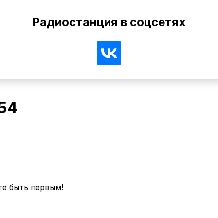
Радиостанция в соцсетях
54
те быть первым!