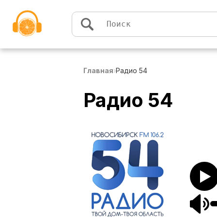
Перейти к содержимому
Главная
›
Радио 54
Радио 54