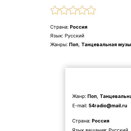
Страна:
Россия
Язык:
Русский
Жанры:
Поп
,
Танцевальная музы
Жанр:
Поп
,
Танцевальн
E-mail:
54radio@mail.ru
Страна:
Россия
Язык вещания:
Русский