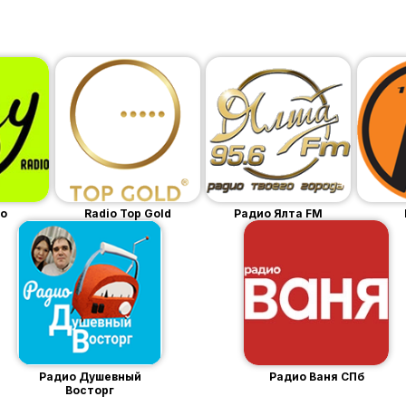
io
Radio Top Gold
Радио Ялта FM
Радио Душевный
Радио Ваня СПб
Восторг