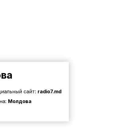
ова
иальный сайт:
radio7.md
на:
Молдова