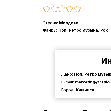
Страна:
Молдова
Жанры:
Поп
,
Ретро музыка
,
Рок
Ин
Жанр:
Поп
,
Ретро музы
E-mail:
marketing@radio
Город:
Кишинев