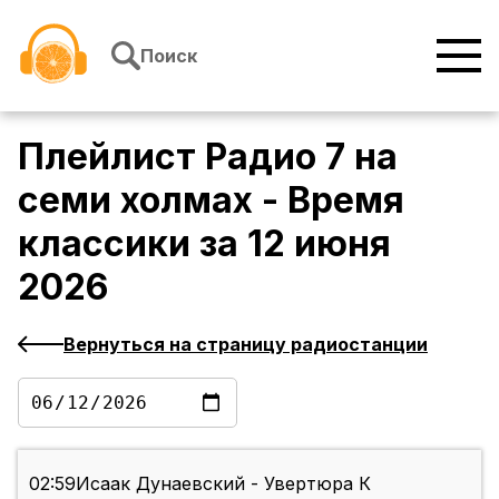
Перейти к содержимому
Поиск
Плейлист
Радио 7 на
семи холмах - Время
классики
за
12 июня
2026
Вернуться на страницу радиостанции
02:59
Исаак Дунаевский - Увертюра К