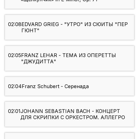
02:08
EDVARD GRIEG - "УТРО" ИЗ СЮИТЫ "ПЕР
ГЮНТ"
02:05
FRANZ LEHAR - ТЕМА ИЗ ОПЕРЕТТЫ
"ДЖУДИТТА"
02:04
Franz Schubert - Серенада
02:01
JOHANN SEBASTIAN BACH - КОНЦЕРТ
ДЛЯ СКРИПКИ С ОРКЕСТРОМ. АЛЛЕГРО