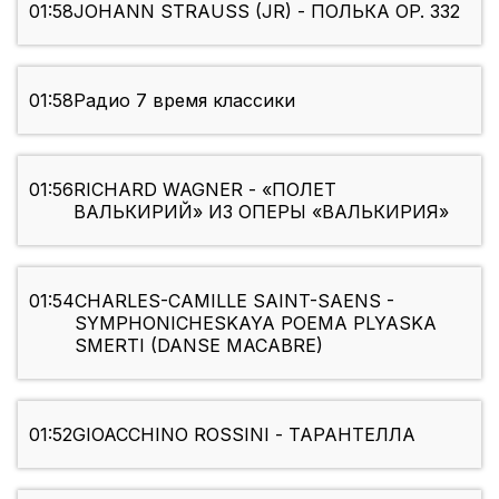
01:58
JOHANN STRAUSS (JR) - ПОЛЬКА OP. 332
01:58
Радио 7 время классики
01:56
RICHARD WAGNER - «ПОЛЕТ
ВАЛЬКИРИЙ» ИЗ ОПЕРЫ «ВАЛЬКИРИЯ»
01:54
CHARLES-CAMILLE SAINT-SAENS -
SYMPHONICHESKAYA POEMA PLYASKA
SMERTI (DANSE MACABRE)
01:52
GIOACCHINO ROSSINI - ТАРАНТЕЛЛА