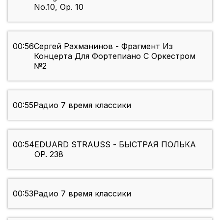
No.10, Op. 10
00:56
Сергей Рахманинов - Фрагмент Из
Концерта Для Фортепиано С Оркестром
№2
00:55
Радио 7 время классики
00:54
EDUARD STRAUSS - БЫСТРАЯ ПОЛЬКА
OP. 238
00:53
Радио 7 время классики