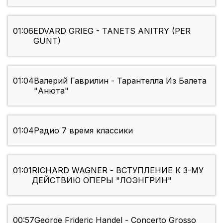
01:06
EDVARD GRIEG - TANETS ANITRY (PER
GUNT)
01:04
Валерий Гаврилин - Тарантелла Из Балета
"Анюта"
01:04
Радио 7 время классики
01:01
RICHARD WAGNER - ВСТУПЛЕНИЕ К 3-МУ
ДЕЙСТВИЮ ОПЕРЫ "ЛОЭНГРИН"
00:57
George Frideric Handel - Concerto Grosso