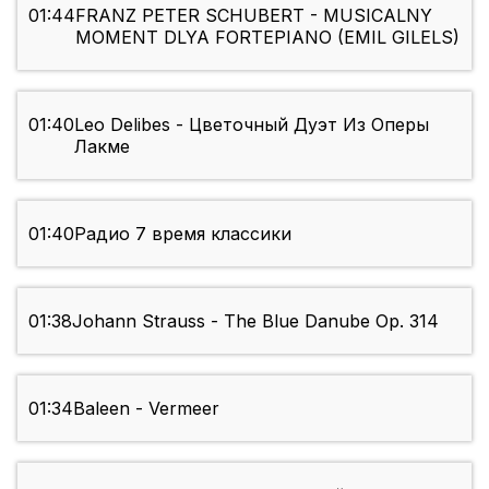
01:44
FRANZ PETER SCHUBERT - MUSICALNY
MOMENT DLYA FORTEPIANO (EMIL GILELS)
01:40
Leo Delibes - Цветочный Дуэт Из Оперы
Лакме
01:40
Радио 7 время классики
01:38
Johann Strauss - The Blue Danube Op. 314
01:34
Baleen - Vermeer