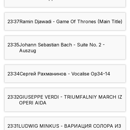
23:37
Ramin Djawadi - Game Of Thrones (Main Title)
23:35
Johann Sebastian Bach - Suite No. 2 -
Auszug
23:34
Сергей Рахманинов - Vocalise Op34-14
23:32
GIUSEPPE VERDI - TRIUMFALNIY MARCH IZ
OPERI AIDA
23:31
LUDWIG MINKUS - ВАРИАЦИЯ СОЛОРА ИЗ