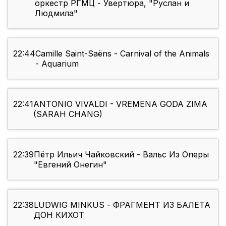
оркестр РГМЦ - Увертюра, "Руслан и
Людмила"
22:44
Camille Saint-Saëns - Carnival of the Animals
- Aquarium
22:41
ANTONIO VIVALDI - VREMENA GODA ZIMA
(SARAH CHANG)
22:39
Пётр Ильич Чайковский - Вальс Из Оперы
"Евгений Онегин"
22:38
LUDWIG MINKUS - ФРАГМЕНТ ИЗ БАЛЕТА
ДОН КИХОТ