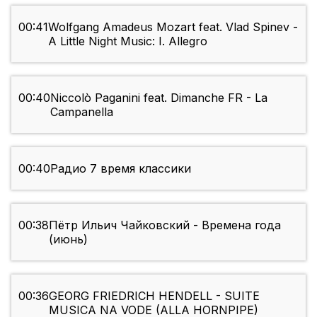
00:41
Wolfgang Amadeus Mozart feat. Vlad Spinev -
A Little Night Music: I. Allegro
00:40
Niccolò Paganini feat. Dimanche FR - La
Campanella
00:40
Радио 7 время классики
00:38
Пётр Ильич Чайковский - Времена года
(июнь)
00:36
GEORG FRIEDRICH HENDELL - SUITE
MUSICA NA VODE (ALLA HORNPIPE)