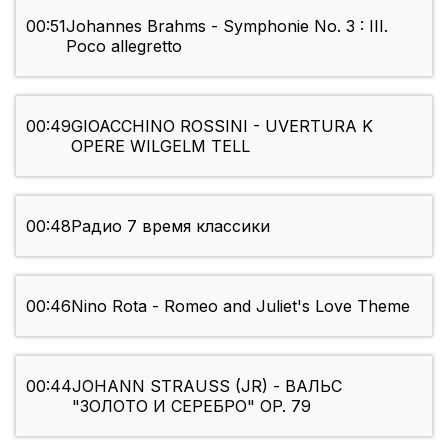
00:51
Johannes Brahms - Symphonie No. 3 : III.
Poco allegretto
00:49
GIOACCHINO ROSSINI - UVERTURA K
OPERE WILGELM TELL
00:48
Радио 7 время классики
00:46
Nino Rota - Romeo and Juliet's Love Theme
00:44
JOHANN STRAUSS (JR) - ВАЛЬС
"ЗОЛОТО И СЕРЕБРО" OP. 79