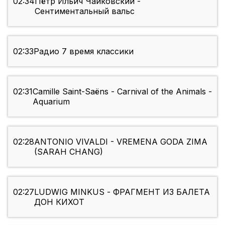
02:34
Пётр Ильич Чайковский -
Сентиментальный вальс
02:33
Радио 7 время классики
02:31
Camille Saint-Saëns - Carnival of the Animals -
Aquarium
02:28
ANTONIO VIVALDI - VREMENA GODA ZIMA
(SARAH CHANG)
02:27
LUDWIG MINKUS - ФРАГМЕНТ ИЗ БАЛЕТА
ДОН КИХОТ