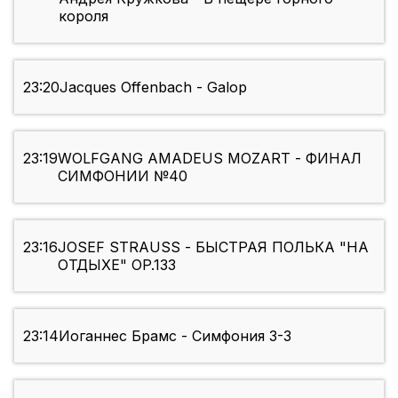
короля
23:20
Jacques Offenbach - Galop
23:19
WOLFGANG AMADEUS MOZART - ФИНАЛ
СИМФОНИИ №40
23:16
JOSEF STRAUSS - БЫСТРАЯ ПОЛЬКА "НА
ОТДЫХЕ" OP.133
23:14
Иоганнес Брамс - Симфония 3-3