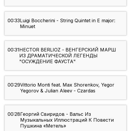
00:33
Luigi Boccherini - String Quintet in E major:
Minuet
00:31
HECTOR BERLIOZ - ВЕНГЕРСКИЙ МАРШ
ИЗ ДРАМАТИЧЕСКОЙ ЛЕГЕНДЫ
"ОСУЖДЕНИЕ ФАУСТА"
00:29
Vittorio Monti feat. Max Shorenkov, Yegor
Yegorov & Julian Aleev - Czardas
00:28
Георгий Свиридов - Вальс Из
Музыкальных Иллюстраций К Повести
Пушкина «Метель»