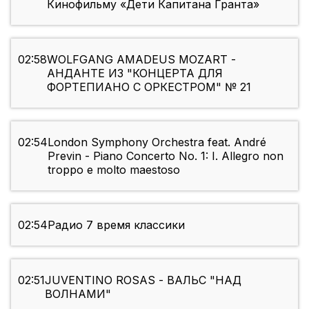
Кинофильму «Дети Капитана Гранта»
02:58
WOLFGANG AMADEUS MOZART -
АНДАНТЕ ИЗ "КОНЦЕРТА ДЛЯ
ФОРТЕПИАНО С ОРКЕСТРОМ" № 21
02:54
London Symphony Orchestra feat. André
Previn - Piano Concerto No. 1: I. Allegro non
troppo e molto maestoso
02:54
Радио 7 время классики
02:51
JUVENTINO ROSAS - ВАЛЬС "НАД
ВОЛНАМИ"