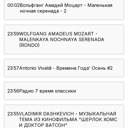
00:02
Вольфганг Амадей Моцарт - Маленькая
ночная серенада - 2
23:59
WOLFGANG AMADEUS MOZART -
MALENKAYA NOCHNAYA SERENADA
(RONDO)
23:57
Antonio Vivaldi - Времена Года' Осень #2
23:56
Радио 7 время классики
23:55
VLADIMIR DASHKEVICH - МУЗЫКАЛЬНАЯ
ТЕМА ИЗ КИНОФИЛЬМА "ШЕРЛОК ХОМС
И ДОКТОР ВАТСОН"