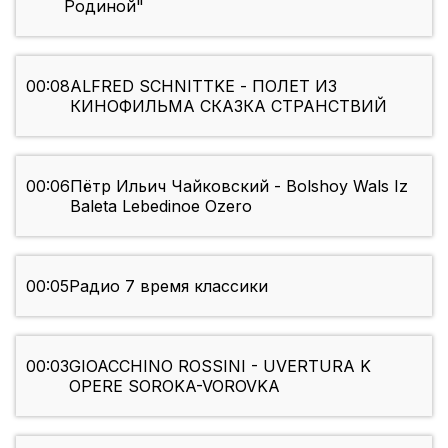
Родиной"
00:08
ALFRED SCHNITTKE - ПОЛЕТ ИЗ
КИНОФИЛЬМА СКАЗКА СТРАНСТВИЙ
00:06
Пётр Ильич Чайковский - Bolshoy Wals Iz
Baleta Lebedinoe Ozero
00:05
Радио 7 время классики
00:03
GIOACCHINO ROSSINI - UVERTURA K
OPERE SOROKA-VOROVKA