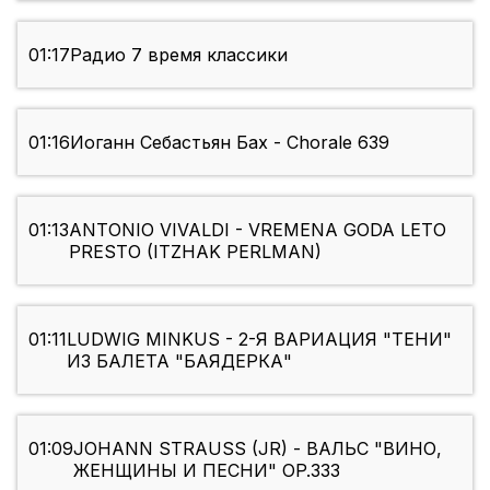
01:17
Радио 7 время классики
01:16
Иоганн Себастьян Бах - Chorale 639
01:13
ANTONIO VIVALDI - VREMENA GODA LETO
PRESTO (ITZHAK PERLMAN)
01:11
LUDWIG MINKUS - 2-Я ВАРИАЦИЯ "ТЕНИ"
ИЗ БАЛЕТА "БАЯДЕРКА"
01:09
JOHANN STRAUSS (JR) - ВАЛЬС "ВИНО,
ЖЕНЩИНЫ И ПЕСНИ" OP.333