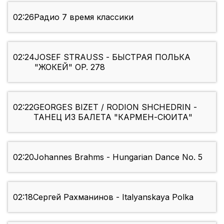
02:26
Радио 7 время классики
02:24
JOSEF STRAUSS - БЫСТРАЯ ПОЛЬКА
"ЖОКЕЙ" OP. 278
02:22
GEORGES BIZET / RODION SHCHEDRIN -
ТАНЕЦ ИЗ БАЛЕТА "КАРМЕН-СЮИТА"
02:20
Johannes Brahms - Hungarian Dance No. 5
02:18
Сергей Рахманинов - Italyanskaya Polka