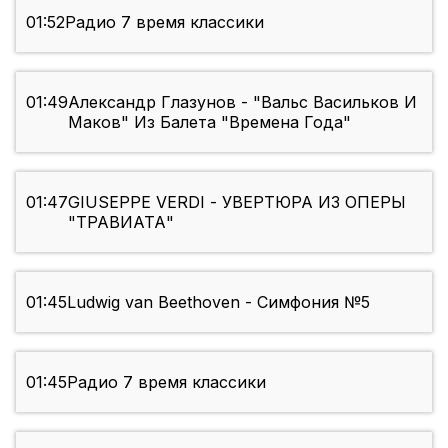
01:52
Радио 7 время классики
01:49
Александр Глазунов - "Вальс Васильков И
Маков" Из Балета "Времена Года"
01:47
GIUSEPPE VERDI - УВЕРТЮРА ИЗ ОПЕРЫ
"ТРАВИАТА"
01:45
Ludwig van Beethoven - Симфония №5
01:45
Радио 7 время классики