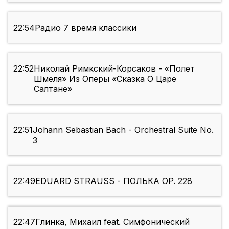
22:54
Радио 7 время классики
22:52
Николай Римкский-Корсаков - «Полет
Шмеля» Из Оперы «Сказка О Царе
Салтане»
22:51
Johann Sebastian Bach - Orchestral Suite No.
3
22:49
EDUARD STRAUSS - ПОЛЬКА OP. 228
22:47
Глинка, Михаил feat. Симфонический