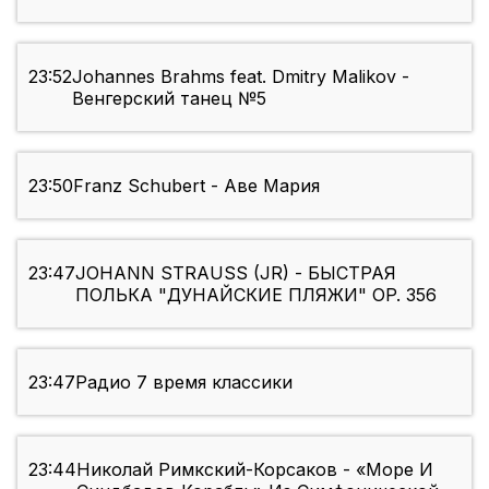
23:52
Johannes Brahms feat. Dmitry Malikov -
Венгерский танец №5
23:50
Franz Schubert - Аве Мария
23:47
JOHANN STRAUSS (JR) - БЫСТРАЯ
ПОЛЬКА "ДУНАЙСКИЕ ПЛЯЖИ" OP. 356
23:47
Радио 7 время классики
23:44
Николай Римкский-Корсаков - «Море И