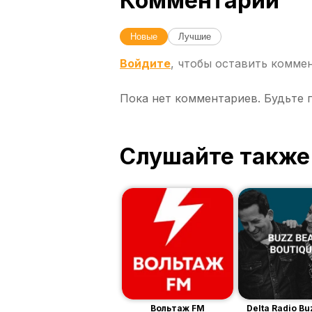
Комментарии
Новые
Лучшие
Войдите
, чтобы оставить комме
Пока нет комментариев. Будьте 
Слушайте также
Вольтаж FM
Delta Radio Bu