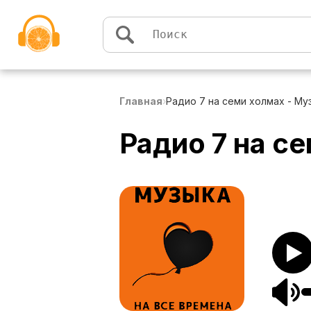
Перейти к содержимому
Главная
›
Радио 7 на семи холмах - Му
Радио 7 на с