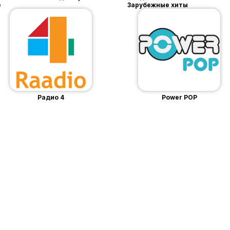
e
Зарубежные хиты
Радио 4
Power POP