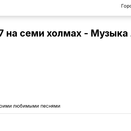
Гор
7 на семи холмах - Музыка
моими любимыми песнями