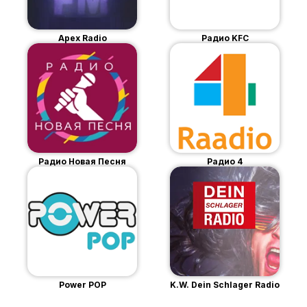
Apex Radio
Радио KFC
Радио Новая Песня
Радио 4
Power POP
K.W. Dein Schlager Radio