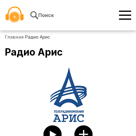
Перейти к содержимому
Поиск
Главная
›
Радио Арис
Радио Арис