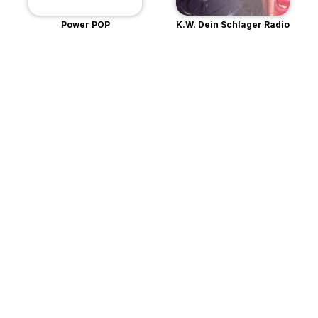
Power POP
K.W. Dein Schlager Radio