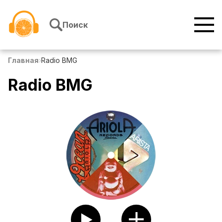
Перейти к содержимому
Поиск
Главная
›
Radio BMG
Radio BMG