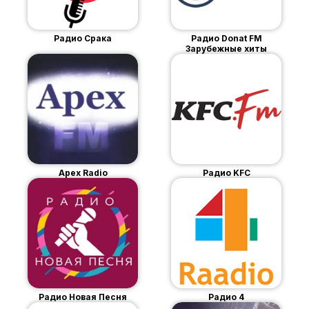
Радио Срака
Радио Donat FM
Зарубежные хиты
Apex Radio
Радио KFC
Радио Новая Песня
Радио 4