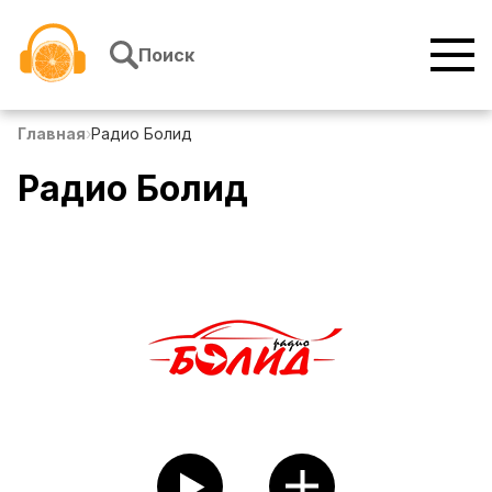
Перейти к содержимому
Поиск
Главная
›
Радио Болид
Радио Болид