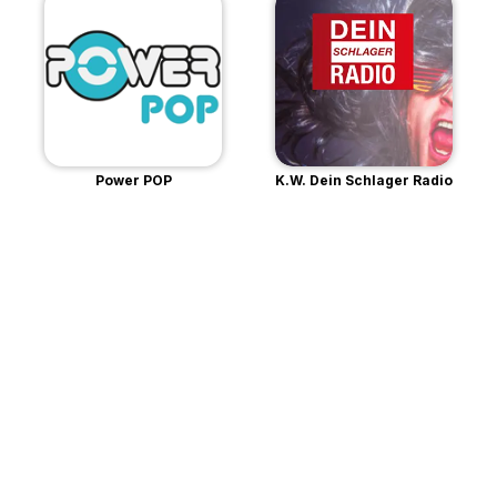
Power POP
K.W. Dein Schlager Radio