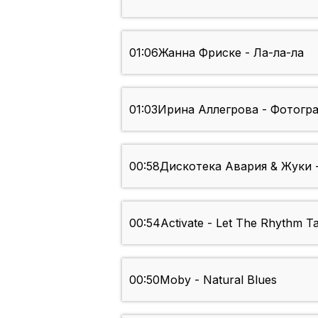
01:06
Жанна Фриске - Ла-ла-ла
01:03
Ирина Аллегрова - Фотогр
00:58
Дискотека Авария & Жуки 
00:54
Activate - Let The Rhythm T
00:50
Moby - Natural Blues