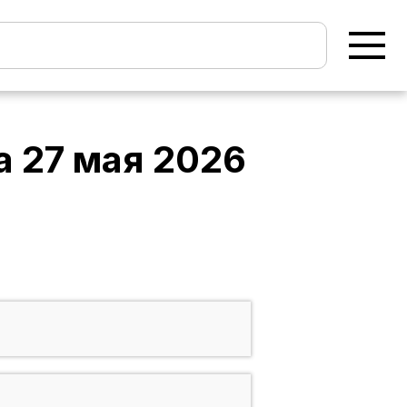
а
27 мая 2026