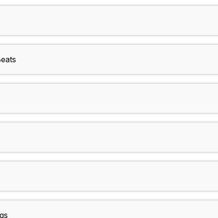
eats
ngs