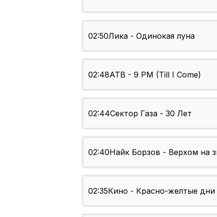
02:50
Лика - Одинокая луна
02:48
ATB - 9 PM (Till I Come)
02:44
Сектор Газа - 30 Лет
02:40
Найк Борзов - Верхом на 
02:35
Кино - Красно-желтые дни