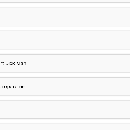
rt Dick Man
оторого нет