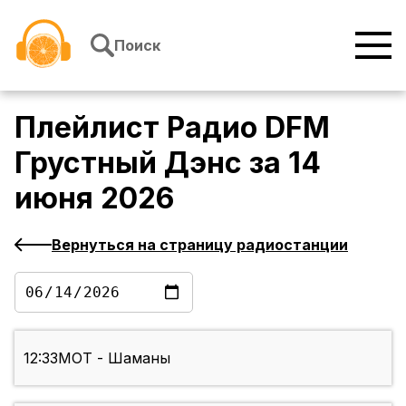
Перейти к содержимому
Поиск
Плейлист
Радио DFM
Грустный Дэнс
за
14
июня 2026
Вернуться на страницу радиостанции
12:33
МОТ - Шаманы