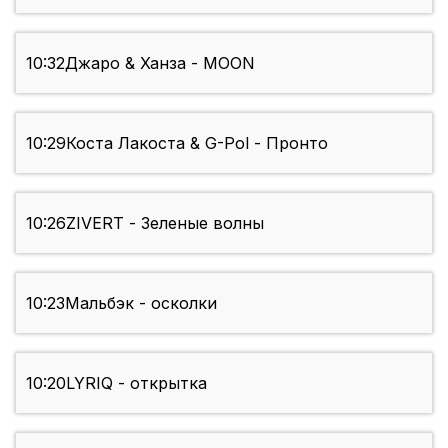
10:32
Джаро & Ханза - MOON
10:29
Коста Лакоста & G-Pol - Пронто
10:26
ZIVERT - Зеленые волны
10:23
Мальбэк - осколки
10:20
LYRIQ - открытка