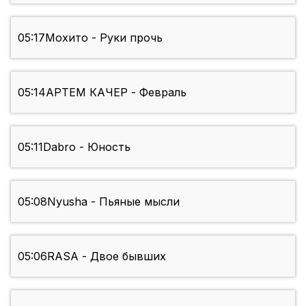
05:17
Мохито - Руки прочь
05:14
АРТЕМ КАЧЕР - Февраль
05:11
Dabro - Юность
05:08
Nyusha - Пьяные мысли
05:06
RASA - Двое бывших