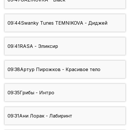
09:44
Swanky Tunes TEMNIKOVA - Диджей
09:41
RASA - Эликсир
09:38
Артур Пирожков - Красивое тело
09:35
Грибы - Интро
09:31
Ани Лорак - Лабиринт