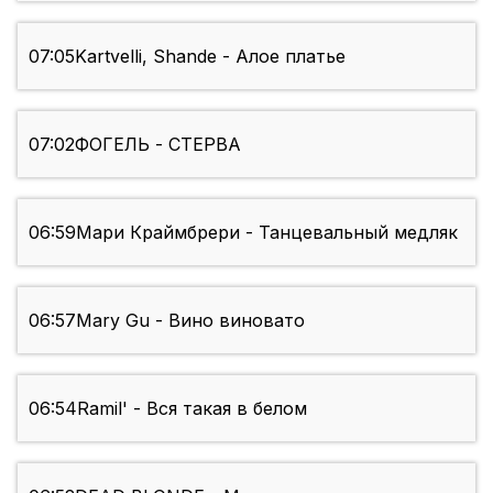
07:05
Kartvelli, Shande - Алое платье
07:02
ФОГЕЛЬ - СТЕРВА
06:59
Мари Краймбрери - Танцевальный медляк
06:57
Mary Gu - Вино виновато
06:54
Ramil' - Вся такая в белом