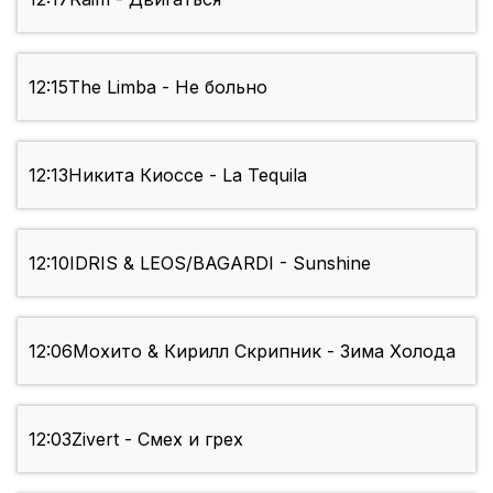
12:15
The Limba - Не больно
12:13
Никита Киоссе - La Tequila
12:10
IDRIS & LEOS/BAGARDI - Sunshine
12:06
Мохито & Кирилл Скрипник - Зима Холода
12:03
Zivert - Смех и грех