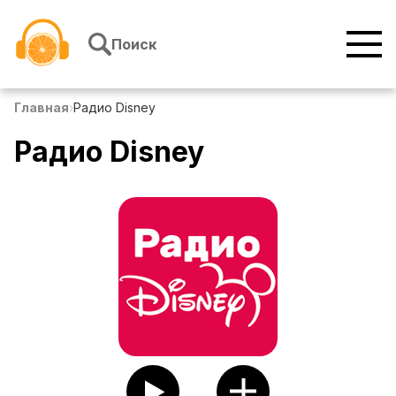
Перейти к содержимому
Поиск
Главная
›
Радио Disney
Радио Disney