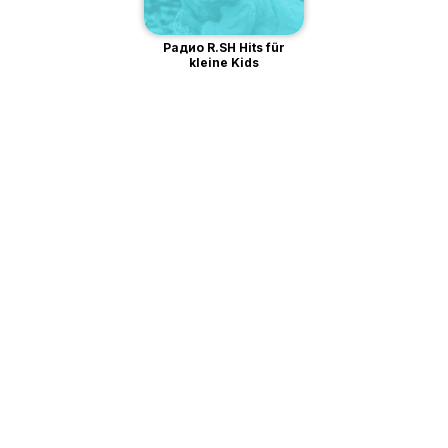
Радио R.SH Hits für
kleine Kids