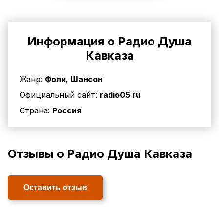
Информация о Радио Душа
Кавказа
Жанр:
Фолк
,
Шансон
Официальный сайт:
radio05.ru
Страна:
Россия
Отзывы о Радио Душа Кавказа
Оставить отзыв