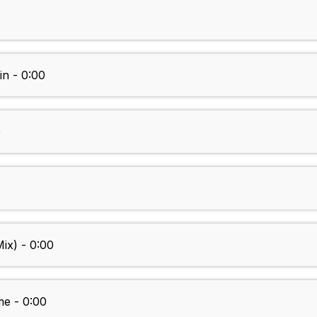
n - 0:00
0
Mix) - 0:00
me - 0:00