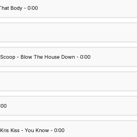
at Body - 0:00
 Scoop - Blow The House Down - 0:00
0:00
Kris Kiss - You Know - 0:00