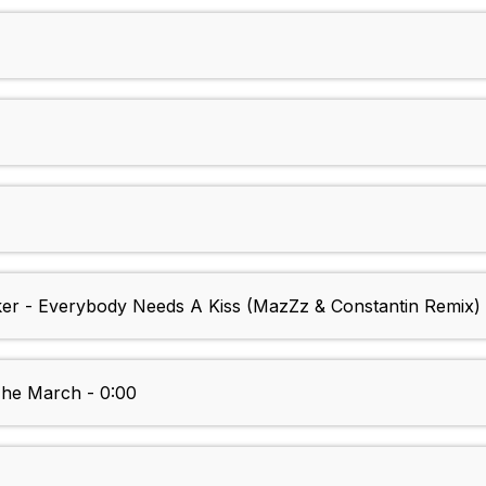
ker - Everybody Needs A Kiss (MazZz & Constantin Remix) 
he March - 0:00