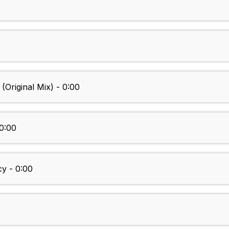
0
(Original Mix) - 0:00
0:00
cy - 0:00