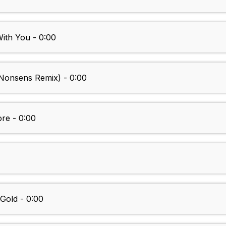
th You - 0:00
(Nonsens Remix) - 0:00
e - 0:00
Gold - 0:00