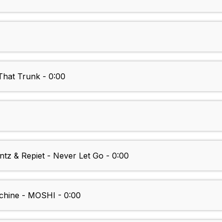
at Trunk - 0:00
entz & Repiet - Never Let Go - 0:00
hine - MOSHI - 0:00