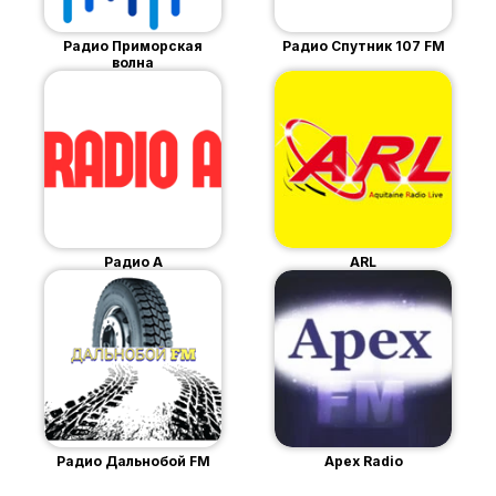
Радио Приморская
Радио Спутник 107 FM
волна
Радио А
ARL
Радио Дальнобой FM
Apex Radio