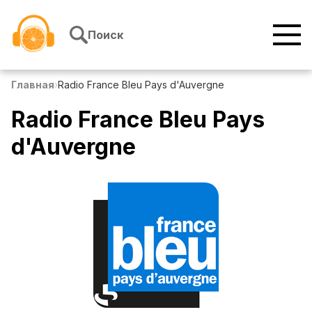
Перейти к содержимому
Поиск
Главная
›
Radio France Bleu Pays d'Auvergne
Radio France Bleu Pays
d'Auvergne