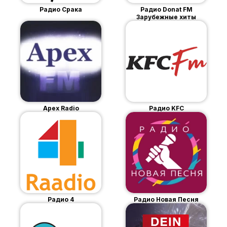
Радио Срака
Радио Donat FM
Зарубежные хиты
Apex Radio
Радио KFC
Радио 4
Радио Новая Песня