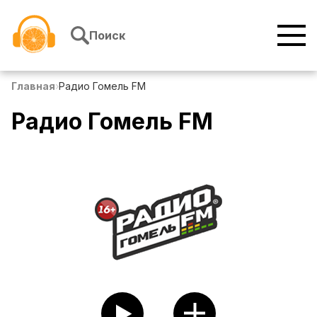
Перейти к содержимому
Поиск
Главная
›
Радио Гомель FM
Радио Гомель FM