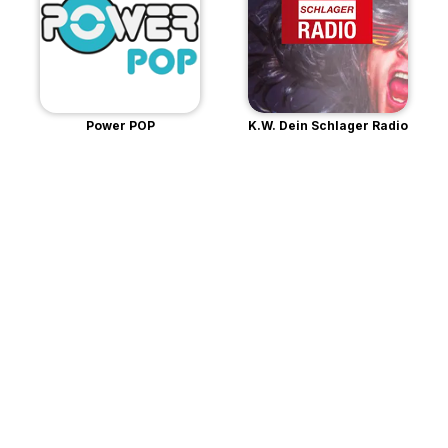
Power POP
K.W. Dein Schlager Radio