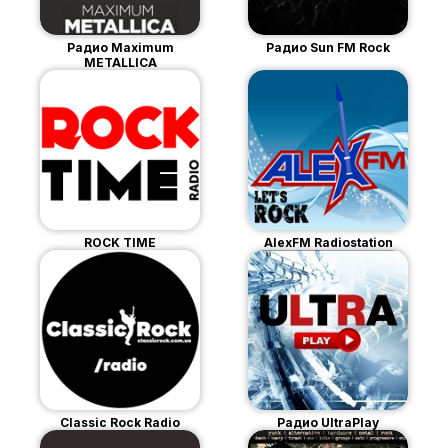
Радио Maximum
Радио Sun FM Rock
METALLICA
ROCK TIME
AlexFM Radiostation
Classic Rock Radio
Радио UltraPlay