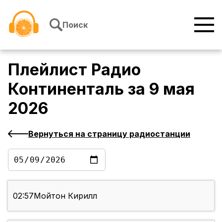
Перейти к содержимому
Поиск
Плейлист
Радио
Континенталь
за
9 мая
2026
Вернуться на страницу радиостанции
02:57
Мойтон Кирилл