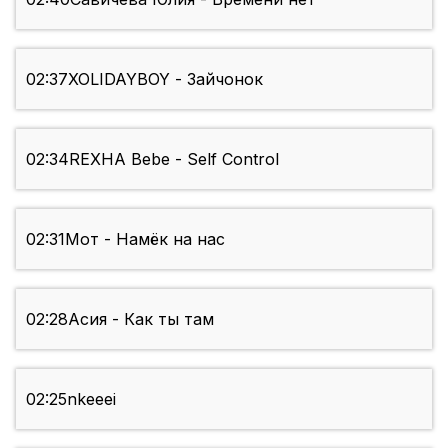
02:37
XOLIDAYBOY - Зайчонок
02:34
REXHA Bebe - Self Control
02:31
Мот - Намёк на нас
02:28
Асия - Как ты там
02:25
nkeeei