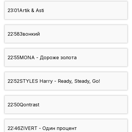
23:01
Artik & Asti
22:58
Звонкий
22:55
MONA - Дороже золота
22:52
STYLES Harry - Ready, Steady, Go!
22:50
Qontrast
22:46
ZIVERT - Один процент