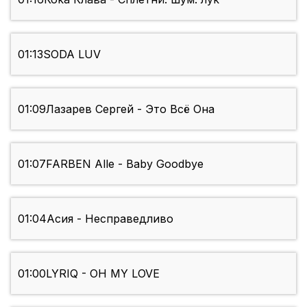
01:13
SODA LUV
01:09
Лазарев Сергей - Это Всё Она
01:07
FARBEN Alle - Baby Goodbye
01:04
Асия - Несправедливо
01:00
LYRIQ - OH MY LOVE