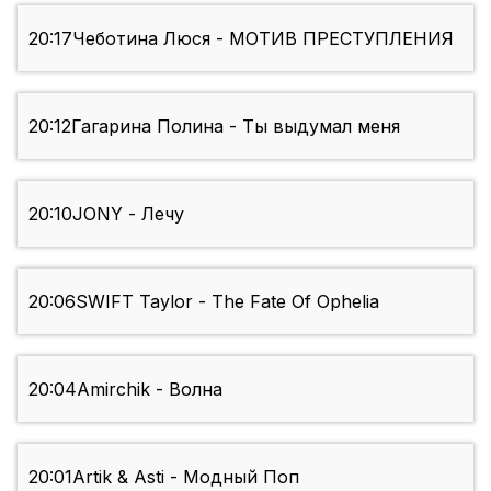
20:17
Чеботина Люся - МОТИВ ПРЕСТУПЛЕНИЯ
20:12
Гагарина Полина - Ты выдумал меня
20:10
JONY - Лечу
20:06
SWIFT Taylor - The Fate Of Ophelia
20:04
Amirchik - Волна
20:01
Artik & Asti - Модный Поп