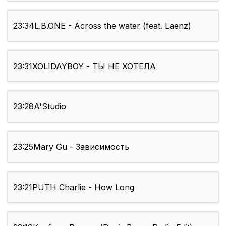
23:34
L.B.ONE - Across the water (feat. Laenz)
23:31
XOLIDAYBOY - ТЫ НЕ ХОТЕЛА
23:28
A'Studio
23:25
Mary Gu - Зависимость
23:21
PUTH Charlie - How Long