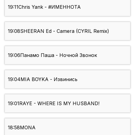
19:11
Chris Yank - #ИМЕННОТА
19:08
SHEERAN Ed - Camera (CYRIL Remix)
19:06
Панамо Паша - Ночной Звонок
19:04
MIA BOYKA - Извинись
19:01
RAYE - WHERE IS MY HUSBAND!
18:58
MONA