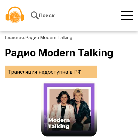
Перейти к содержимому
Поиск
Главная
›
Радио Modern Talking
Радио Modern Talking
Трансляция недоступна в РФ