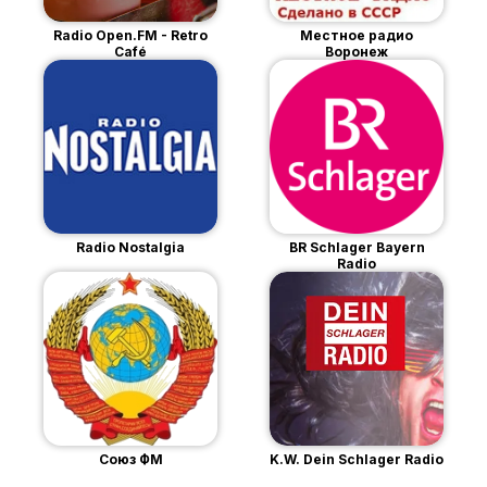
Radio Open.FM - Retro
Местное радио
Café
Воронеж
Radio Nostalgia
BR Schlager Bayern
Radio
Союз ФМ
K.W. Dein Schlager Radio