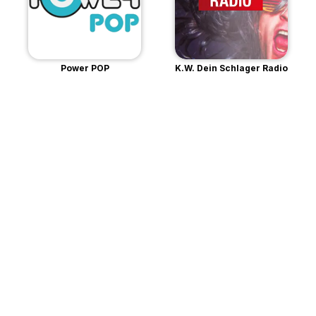
Power POP
K.W. Dein Schlager Radio