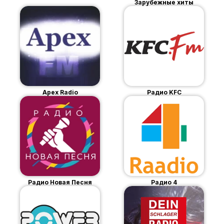
Зарубежные хиты
Apex Radio
Радио KFC
Радио Новая Песня
Радио 4