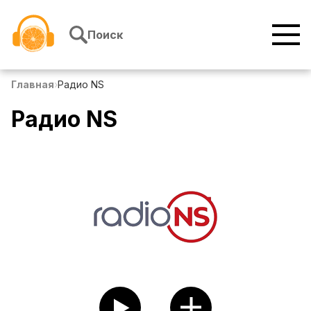
Перейти к содержимому
Поиск
Главная
›
Радио NS
Радио NS