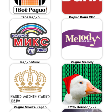
Твое Радио
Радио Ваня СПб
Радио Микс
Радио Melody
Радио Монте Карло
ГУСЬ.Новогодний