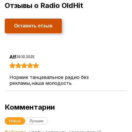
Отзывы о Radio OldHit
Оставить отзыв
Alf
29.10.2025
Нормик танцевальное радио без
рекламы,наша молодость
Комментарии
Новые
Лучшие