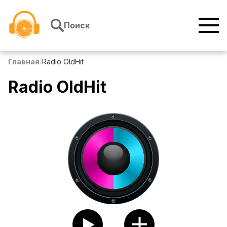
Перейти к содержимому
Поиск
Главная
›
Radio OldHit
Radio OldHit