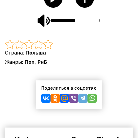
Страна:
Польша
Жанры:
Поп
,
РнБ
Поделиться в соцсетях