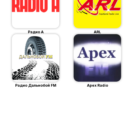
Радио А
ARL
Радио Дальнобой FM
Apex Radio