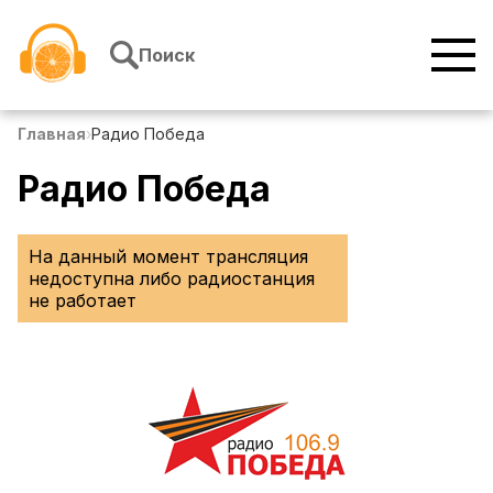
Перейти к содержимому
Поиск
Главная
›
Радио Победа
Радио Победа
На данный момент трансляция
недоступна либо радиостанция
не работает