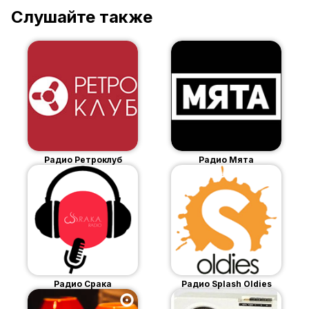
Слушайте также
Радио Ретроклуб
Радио Мята
Радио Срака
Радио Splash Oldies