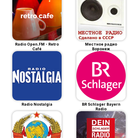
Radio Open.FM - Retro
Местное радио
Café
Воронеж
Radio Nostalgia
BR Schlager Bayern
Radio