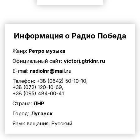
Информация о Радио Победа
Жанр:
Ретро музыка
Официальный сайт:
victori.gtrklnr.ru
E-mail:
radiolnr@mail.ru
Телефон:
+38 (0642) 50-10-10
,
+38 (072) 120-10-69
,
+38 (095) 484-00-41
Страна:
ЛНР
Город:
Луганск
Язык вещания:
Русский