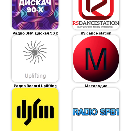
Радио DFM Дискач 90 х
RS dance station
Радио Record Uplifting
Метарадио