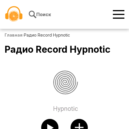
Перейти к содержимому
Поиск
Главная
›
Радио Record Hypnotic
Радио Record Hypnotic