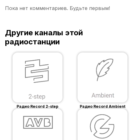
Пока нет комментариев. Будьте первым!
Другие каналы этой
радиостанции
Радио Record 2-step
Радио Record Ambient