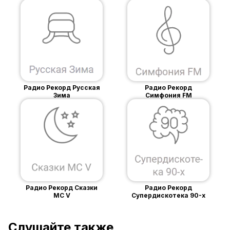
Радио Рекорд Русская
Радио Рекорд
Зима
Симфония FM
Радио Рекорд Сказки
Радио Рекорд
MC V
Супердискотека 90-х
Слушайте также