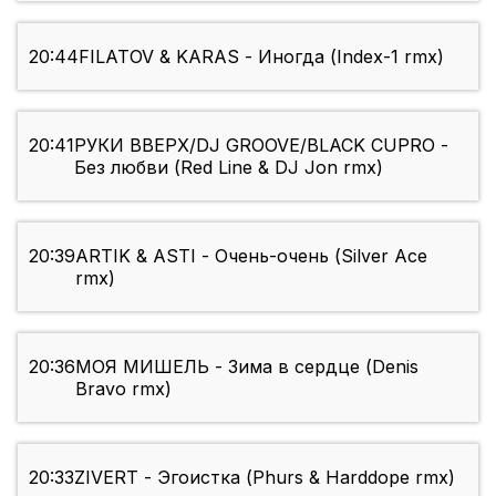
20:44
FILATOV & KARAS - Иногда (Index-1 rmx)
20:41
РУКИ ВВЕРХ/DJ GROOVE/BLACK CUPRO -
Без любви (Red Line & DJ Jon rmx)
20:39
ARTIK & ASTI - Очень-очень (Silver Ace
rmx)
20:36
МОЯ МИШЕЛЬ - Зима в сердце (Denis
Bravo rmx)
20:33
ZIVERT - Эгоистка (Phurs & Harddope rmx)