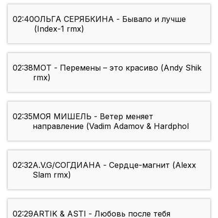
02:40
ОЛЬГА СЕРЯБКИНА - Бывало и лучше
(Index-1 rmx)
02:38
МОТ - Перемены – это красиво (Andy Shik
rmx)
02:35
МОЯ МИШЕЛЬ - Ветер меняет
направление (Vadim Adamov & Hardphol
02:32
A.V.G/СОГДИАНА - Сердце-магнит (Alexx
Slam rmx)
02:29
ARTIK & ASTI - Любовь после тебя