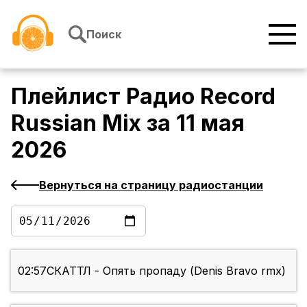
Перейти к содержимому
Поиск
Плейлист
Радио Record
Russian Mix
за
11 мая
2026
Вернуться на страницу радиостанции
02:57
СКАТТЛ - Опять пропаду (Denis Bravo rmx)