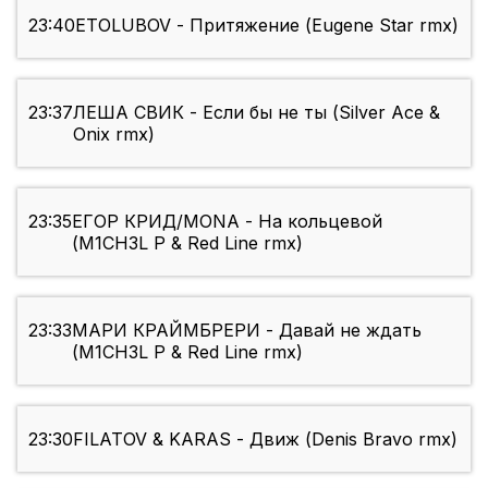
23:40
ETOLUBOV - Притяжение (Eugene Star rmx)
23:37
ЛЕША СВИК - Если бы не ты (Silver Ace &
Onix rmx)
23:35
ЕГОР КРИД/MONA - На кольцевой
(M1CH3L P & Red Line rmx)
23:33
МАРИ КРАЙМБРЕРИ - Давай не ждать
(M1CH3L P & Red Line rmx)
23:30
FILATOV & KARAS - Движ (Denis Bravo rmx)