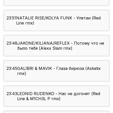
23:51
NATALIE RISE/KOLYA FUNK - Улетаи (Red
Line rmx)
23:48
JAKONE/KILIANA/REFLEX - Потому что не
было тебя (Alexx Slam rmx)
23:45
GALIBRI & MAVIK - Глаза бирюза (Asketix
rmx)
23:43
LEONID RUDENKO - Нас не догонят (Red
Line & M1CH3L P rmx)