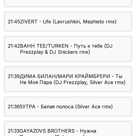
21:45
ZIVERT - Life (Lavrushkin, Mephisto rmx)
21:42
BAHH TEE/TURKEN - Путь к тебе (DJ
Prezzplay & DJ Snickers rmx)
21:39
ДИМА БИЛАН/МАРИ КРАЙМБРЕРИ - Ты
Не Моя Пара (DJ Prezzplay, Silver Ace rmx)
21:36
5УТРА - Белая полоса (Silver Ace rmx)
21:33
GAYAZOVS BROTHERS - Нужна