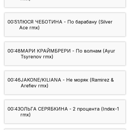
00:51
ЛЮСЯ ЧЕБОТИНА - По барабану (Silver
Ace rmx)
00:48
МАРИ КРАЙМБРЕРИ - По волнам (Ayur
Tsyrenov rmx)
00:46
JAKONE/KILIANA - Не моряк (Ramirez &
Arefiev rmx)
00:43
ОЛЬГА СЕРЯБКИНА - 2 процента (Index-1
rmx)