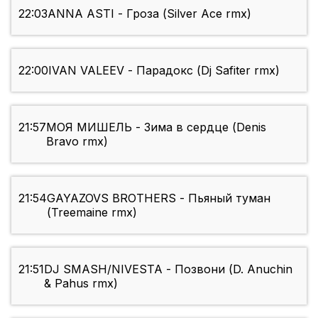
22:03
ANNA ASTI - Гроза (Silver Ace rmx)
22:00
IVAN VALEEV - Парадокс (Dj Safiter rmx)
21:57
МОЯ МИШЕЛЬ - Зима в сердце (Denis
Bravo rmx)
21:54
GAYAZOVS BROTHERS - Пьяный туман
(Treemaine rmx)
21:51
DJ SMASH/NIVESTA - Позвони (D. Anuchin
& Pahus rmx)