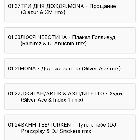
01:37
ТРИ ДНЯ ДОЖДЯ/MONA - Прощание
(Glazur & XM rmx)
01:33
ЛЮСЯ ЧЕБОТИНА - Плакал Голливуд
(Ramirez & D. Anuchin rmx)
01:31
MONA - Дороже золота (Silver Ace rmx)
01:27
ДЖИГАН/ARTIK & ASTI/NILETTO - Худи
(Silver Ace & Index-1 rmx)
01:24
BAHH TEE/TURKEN - Путь к тебе (DJ
Prezzplay & DJ Snickers rmx)