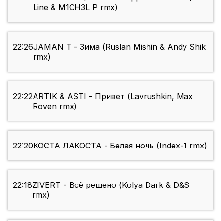
Line & M1CH3L P rmx)
22:26
JAMAN T - Зима (Ruslan Mishin & Andy Shik
rmx)
22:22
ARTIK & ASTI - Привет (Lavrushkin, Max
Roven rmx)
22:20
КОСТА ЛАКОСТА - Белая ночь (Index-1 rmx)
22:18
ZIVERT - Всё решено (Kolya Dark & D&S
rmx)