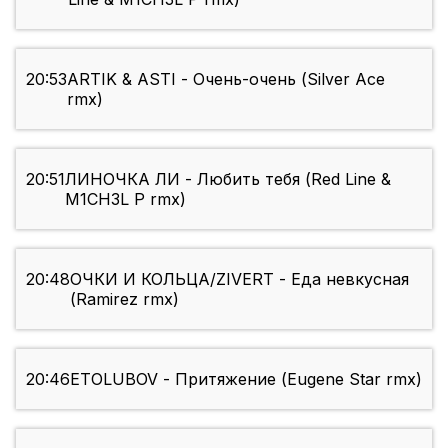
20:53
ARTIK & ASTI - Очень-очень (Silver Ace
rmx)
20:51
ЛИНОЧКА ЛИ - Любить тебя (Red Line &
M1CH3L P rmx)
20:48
ОЧКИ И КОЛЬЦА/ZIVERT - Еда невкусная
(Ramirez rmx)
20:46
ETOLUBOV - Притяжение (Eugene Star rmx)