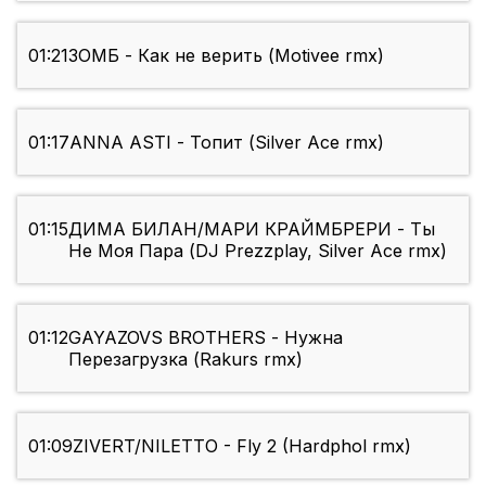
01:21
ЗОМБ - Как не верить (Motivee rmx)
01:17
ANNA ASTI - Топит (Silver Ace rmx)
01:15
ДИМА БИЛАН/МАРИ КРАЙМБРЕРИ - Ты
Не Моя Пара (DJ Prezzplay, Silver Ace rmx)
01:12
GAYAZOVS BROTHERS - Нужна
Перезагрузка (Rakurs rmx)
01:09
ZIVERT/NILETTO - Fly 2 (Hardphol rmx)