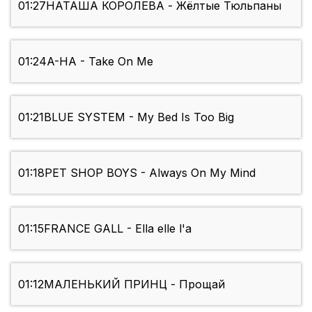
01:27
НАТАША КОРОЛЁВА - Жёлтые Тюльпаны
01:24
A-HA - Take On Me
01:21
BLUE SYSTEM - My Bed Is Too Big
01:18
PET SHOP BOYS - Always On My Mind
01:15
FRANCE GALL - Ella elle l'a
01:12
МАЛЕНЬКИЙ ПРИНЦ - Прощай