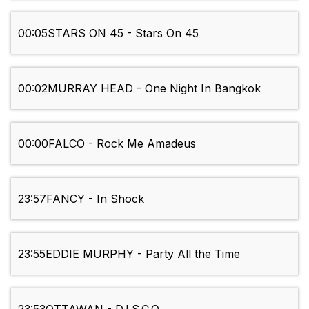
00:05
STARS ON 45 - Stars On 45
00:02
MURRAY HEAD - One Night In Bangkok
00:00
FALCO - Rock Me Amadeus
23:57
FANCY - In Shock
23:55
EDDIE MURPHY - Party All the Time