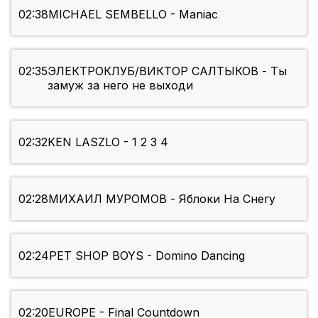
02:38
MICHAEL SEMBELLO - Maniac
02:35
ЭЛЕКТРОКЛУБ/ВИКТОР САЛТЫКОВ - Ты
замуж за него не выходи
02:32
KEN LASZLO - 1 2 3 4
02:28
МИХАИЛ МУРОМОВ - Яблоки На Снегу
02:24
PET SHOP BOYS - Domino Dancing
02:20
EUROPE - Final Countdown