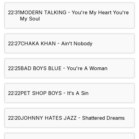
22:31
MODERN TALKING - You're My Heart You're
My Soul
22:27
CHAKA KHAN - Ain't Nobody
22:25
BAD BOYS BLUE - You're A Woman
22:22
PET SHOP BOYS - It's A Sin
22:20
JOHNNY HATES JAZZ - Shattered Dreams