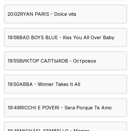
20:02
RYAN PARIS - Dolce vita
19:58
BAD BOYS BLUE - Kiss You All Over Baby
19:55
ВИКТОР САЛТЫКОВ - Островок
19:50
ABBA - Winner Takes It All
19:49
RICCHI E POVERI - Sera Porque Te Amo