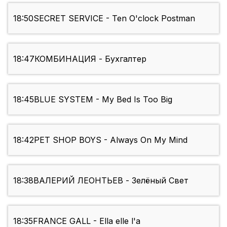
18:50
SECRET SERVICE - Ten O'clock Postman
18:47
КОМБИНАЦИЯ - Бухгалтер
18:45
BLUE SYSTEM - My Bed Is Too Big
18:42
PET SHOP BOYS - Always On My Mind
18:38
ВАЛЕРИЙ ЛЕОНТЬЕВ - Зелёный Свет
18:35
FRANCE GALL - Ella elle l'a