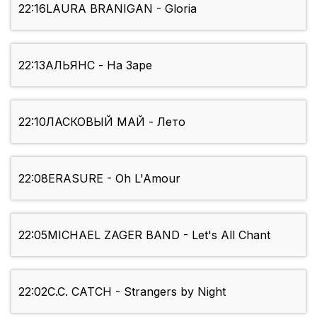
22:16
LAURA BRANIGAN - Gloria
22:13
АЛЬЯНС - На Заре
22:10
ЛАСКОВЫЙ МАЙ - Лето
22:08
ERASURE - Oh L'Amour
22:05
MICHAEL ZAGER BAND - Let's All Chant
22:02
C.C. CATCH - Strangers by Night