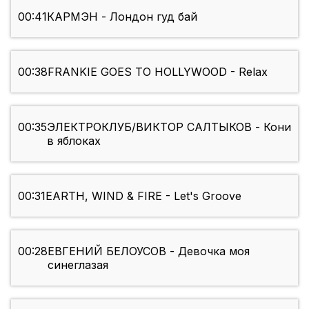
00:41
КАРМЭН - Лондон гуд бай
00:38
FRANKIE GOES TO HOLLYWOOD - Relax
00:35
ЭЛЕКТРОКЛУБ/ВИКТОР САЛТЫКОВ - Кони
в яблоках
00:31
EARTH, WIND & FIRE - Let's Groove
00:28
ЕВГЕНИЙ БЕЛОУСОВ - Девочка моя
синеглазая