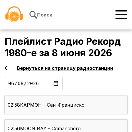
Перейти к содержимому
Поиск
Плейлист
Радио Рекорд
1980-е
за
8 июня 2026
Вернуться на страницу радиостанции
02:58
КАРМЭН - Сан-Франциско
02:56
MOON RAY - Comanchero