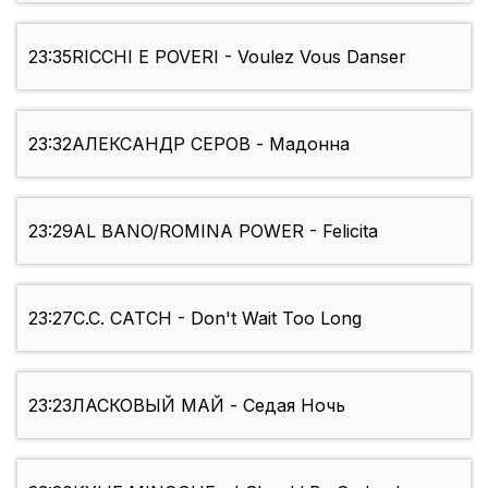
23:35
RICCHI E POVERI - Voulez Vous Danser
23:32
АЛЕКСАНДР СЕРОВ - Мадонна
23:29
AL BANO/ROMINA POWER - Felicita
23:27
C.C. CATCH - Don't Wait Too Long
23:23
ЛАСКОВЫЙ МАЙ - Седая Ночь