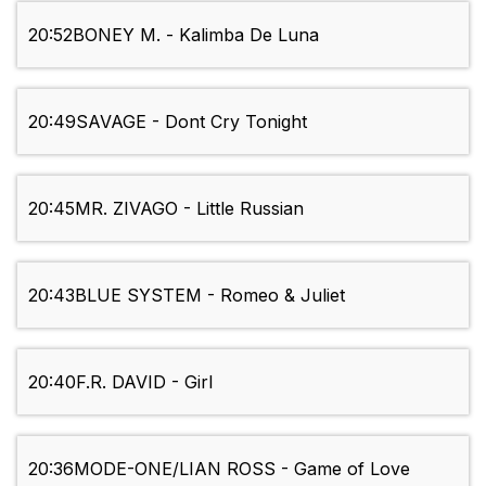
20:52
BONEY M. - Kalimba De Luna
20:49
SAVAGE - Dont Cry Tonight
20:45
MR. ZIVAGO - Little Russian
20:43
BLUE SYSTEM - Romeo & Juliet
20:40
F.R. DAVID - Girl
20:36
MODE-ONE/LIAN ROSS - Game of Love