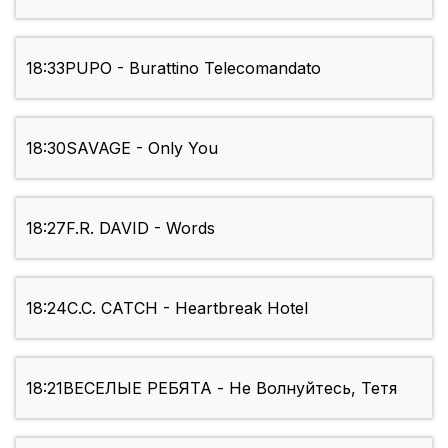
18:33
PUPO - Burattino Telecomandato
18:30
SAVAGE - Only You
18:27
F.R. DAVID - Words
18:24
C.C. CATCH - Heartbreak Hotel
18:21
ВЕСЕЛЫЕ РЕБЯТА - Не Волнуйтесь, Тетя