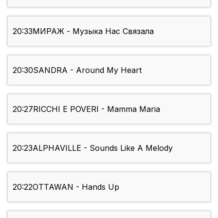
20:33
МИРАЖ - Музыка Нас Связала
20:30
SANDRA - Around My Heart
20:27
RICCHI E POVERI - Mamma Maria
20:23
ALPHAVILLE - Sounds Like A Melody
20:22
OTTAWAN - Hands Up