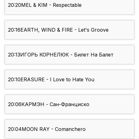
20:20
MEL & KIM - Respectable
20:16
EARTH, WIND & FIRE - Let's Groove
20:13
ИГОРЬ КОРНЕЛЮК - Билет На Балет
20:10
ERASURE - I Love to Hate You
20:06
КАРМЭН - Сан-Франциско
20:04
MOON RAY - Comanchero