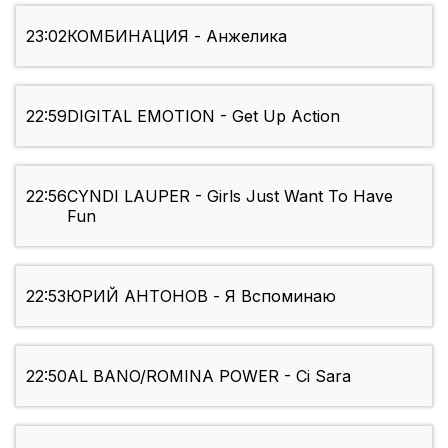
23:02
КОМБИНАЦИЯ - Анжелика
22:59
DIGITAL EMOTION - Get Up Action
22:56
CYNDI LAUPER - Girls Just Want To Have
Fun
22:53
ЮРИЙ АНТОНОВ - Я Вспоминаю
22:50
AL BANO/ROMINA POWER - Ci Sara