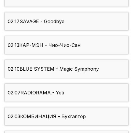
02:17
SAVAGE - Goodbye
02:13
КАР-МЭН - Чио-Чио-Сан
02:10
BLUE SYSTEM - Magic Symphony
02:07
RADIORAMA - Yeti
02:03
КОМБИНАЦИЯ - Бухгалтер