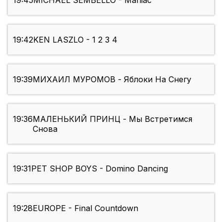
19:45
MICHAEL SEMBELLO - Maniac
19:42
KEN LASZLO - 1 2 3 4
19:39
МИХАИЛ МУРОМОВ - Яблоки На Снегу
19:36
МАЛЕНЬКИЙ ПРИНЦ - Мы Встретимся
Снова
19:31
PET SHOP BOYS - Domino Dancing
19:28
EUROPE - Final Countdown