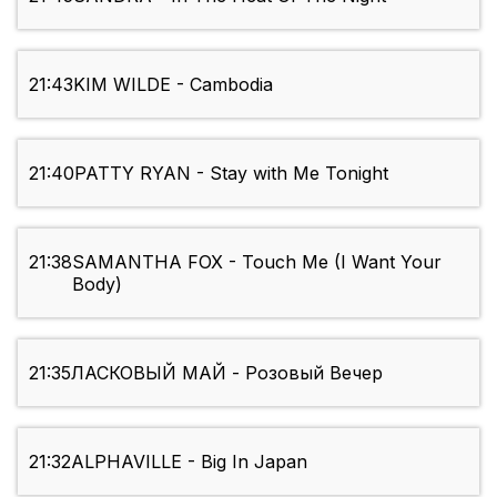
21:43
KIM WILDE - Cambodia
21:40
PATTY RYAN - Stay with Me Tonight
21:38
SAMANTHA FOX - Touch Me (I Want Your
Body)
21:35
ЛАСКОВЫЙ МАЙ - Розовый Вечер
21:32
ALPHAVILLE - Big In Japan