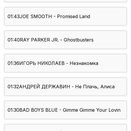
01:43
JOE SMOOTH - Promised Land
01:40
RAY PARKER JR. - Ghostbusters
01:36
ИГОРЬ НИКОЛАЕВ - Незнакомка
01:32
АНДРЕЙ ДЕРЖАВИН - Не Плачь, Алиса
01:30
BAD BOYS BLUE - Gimme Gimme Your Lovin