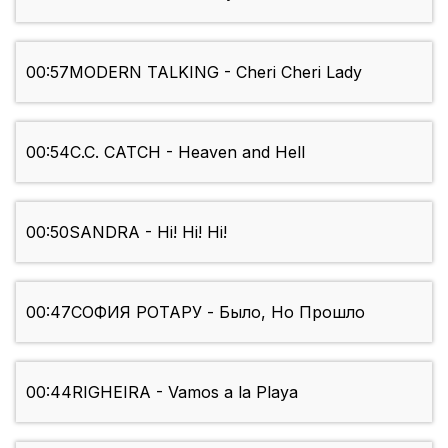
00:57
MODERN TALKING - Cheri Cheri Lady
00:54
C.C. CATCH - Heaven and Hell
00:50
SANDRA - Hi! Hi! Hi!
00:47
СОФИЯ РОТАРУ - Было, Но Прошло
00:44
RIGHEIRA - Vamos a la Playa