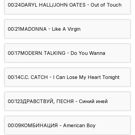
00:24
DARYL HALL/JOHN OATES - Out of Touch
00:21
MADONNA - Like A Virgin
00:17
MODERN TALKING - Do You Wanna
00:14
C.C. CATCH - I Can Lose My Heart Tonight
00:12
ЗДРАВСТВУЙ, ПЕСНЯ - Синий иней
00:09
КОМБИНАЦИЯ - American Boy