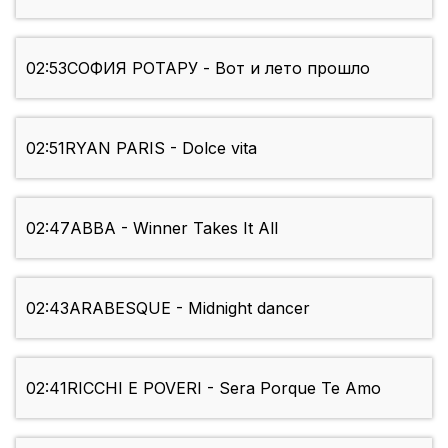
02:53
СОФИЯ РОТАРУ - Вот и лето прошло
02:51
RYAN PARIS - Dolce vita
02:47
ABBA - Winner Takes It All
02:43
ARABESQUE - Midnight dancer
02:41
RICCHI E POVERI - Sera Porque Te Amo