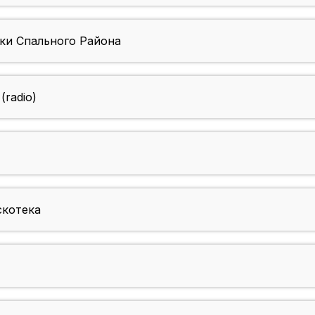
ки Спального Района
radio)
скотека