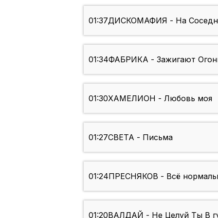
01:37
ДИСКОМАФИЯ - На Соседн
01:34
ФАБРИКА - Зажигают Огон
01:30
ХАМЕЛИОН - Любовь моя
01:27
СВЕТА - Письма
01:24
ПРЕСНЯКОВ - Всё нормальн
01:20
ВАЛДАЙ - Не Целуй Ты В г