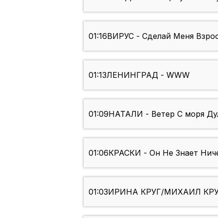
01:16
ВИРУС - Сделай Меня Взросл
01:13
ЛЕНИНГРАД - WWW
01:09
НАТАЛИ - Ветер С моря Ду
01:06
КРАСКИ - Он Не Знает Нич
01:03
ИРИНА КРУГ/МИХАИЛ КРУГ