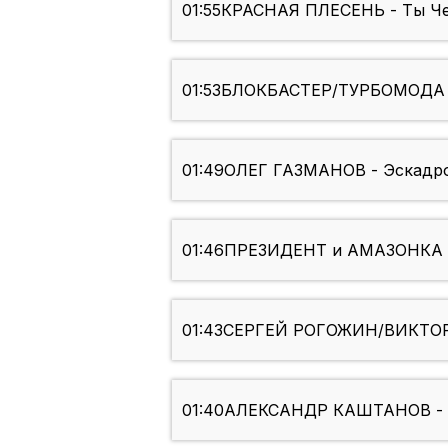
01:55
КРАСНАЯ ПЛЕСЕНЬ - Ты Че
01:53
БЛОКБАСТЕР/ТУРБОМОДА -
01:49
ОЛЕГ ГАЗМАНОВ - Эскадрон
01:46
ПРЕЗИДЕНТ и АМАЗОНКА -
01:43
СЕРГЕЙ РОГОЖИН/ВИКТОР 
01:40
АЛЕКСАНДР КАШТАНОВ - Д