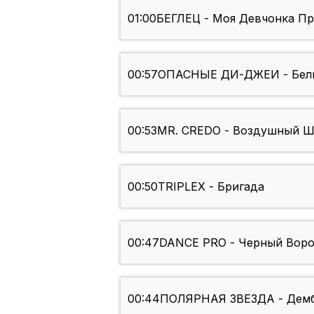
01:00
БЕГЛЕЦ - Моя Девчонка Пр
00:57
ОПАСНЫЕ ДИ-ДЖЕИ - Бел
00:53
MR. CREDO - Воздушный Ша
00:50
TRIPLEX - Бригада
00:47
DANCE PRO - Черный Вор
00:44
ПОЛЯРНАЯ ЗВЕЗДА - Демб