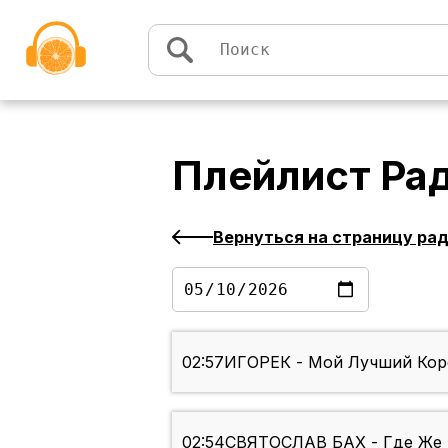
Перейти к содержимому
Плейлист
Ра
Вернуться на страницу ра
02:57
ИГОРЕК - Мой Лучший Кор
02:54
СВЯТОСЛАВ БАХ - Где Же 