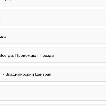
т
ала
 Всегда, Провожают Поезда
- Владимирский Централ