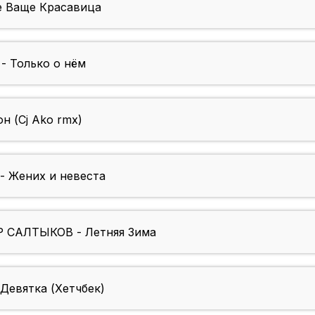
 Ваще Красавица
 Только о нём
 (Cj Ako rmx)
 Жених и невеста
САЛТЫКОВ - Летняя Зима
евятка (Хетчбек)