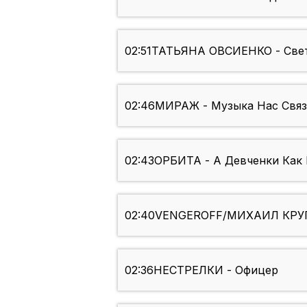
02:51
ТАТЬЯНА ОВСИЕНКО - Све
02:46
МИРАЖ - Музыка Нас Связ
02:43
ОРБИТА - А Девченки Как
02:40
VENGEROFF/МИХАИЛ КРУГ 
02:36
НЕСТРЕЛКИ - Офицер