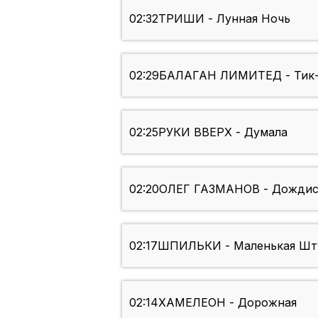
02:32
ТРИШИ - Лунная Ночь
02:29
БАЛАГАН ЛИМИТЕД - Тик-
02:25
РУКИ ВВЕРХ - Думала
02:20
ОЛЕГ ГАЗМАНОВ - Дождис
02:17
ШПИЛЬКИ - Маленькая Шт
02:14
ХАМЕЛЕОН - Дорожная