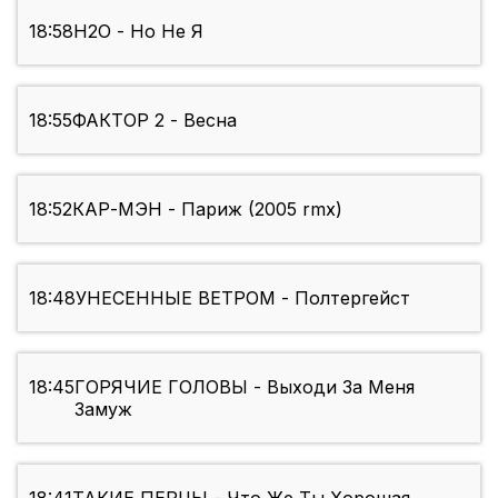
18:58
H2O - Но Не Я
18:55
ФАКТОР 2 - Весна
18:52
КАР-МЭН - Париж (2005 rmx)
18:48
УНЕСЕННЫЕ ВЕТРОМ - Полтергейст
18:45
ГОРЯЧИЕ ГОЛОВЫ - Выходи За Меня
Замуж