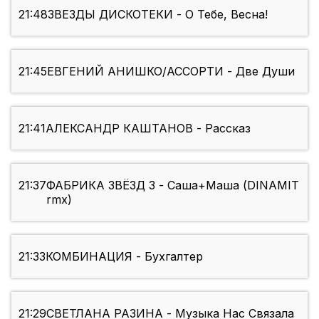
21:48
ЗВЕЗДЫ ДИСКОТЕКИ - О Тебе, Весна!
21:45
ЕВГЕНИЙ АНИШКО/АССОРТИ - Две Души
21:41
АЛЕКСАНДР КАШТАНОВ - Рассказ
21:37
ФАБРИКА ЗВЁЗД 3 - Саша+Маша (DINAMIT
rmx)
21:33
КОМБИНАЦИЯ - Бухгалтер
21:29
СВЕТЛАНА РАЗИНА - Музыка Нас Связала