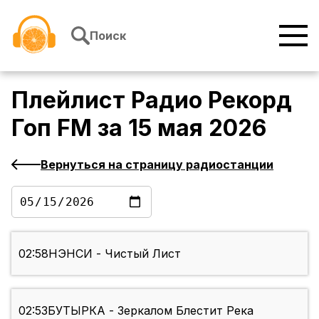
Перейти к содержимому
Поиск
Плейлист
Радио Рекорд
Гоп FM
за
15 мая 2026
Вернуться на страницу радиостанции
02:58
НЭНСИ - Чистый Лист
02:53
БУТЫРКА - Зеркалом Блестит Река