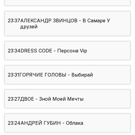
23:37
АЛЕКСАНДР ЗВИНЦОВ - В Самаре У
друзей
23:34
DRESS CODE - Персона Vip
23:31
ГОРЯЧИЕ ГОЛОВЫ - Выбирай
23:27
ДВОЕ - Зной Моей Мечты
23:24
АНДРЕЙ ГУБИН - Облака