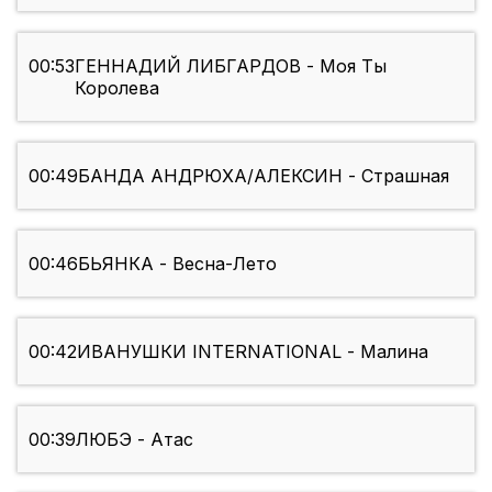
00:53
ГЕННАДИЙ ЛИБГАРДОВ - Моя Ты
Королева
00:49
БАНДА АНДРЮХА/АЛЕКСИН - Страшная
00:46
БЬЯНКА - Весна-Лето
00:42
ИВАНУШКИ INTERNATIONAL - Малина
00:39
ЛЮБЭ - Атас