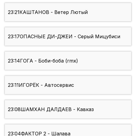
23:21
КАШТАНОВ - Ветер Лютый
23:17
ОПАСНЫЕ ДИ-ДЖЕИ - Серый Мицубиси
23:14
ГОГА - Боби-боба (rmx)
23:11
ИГОРЁК - Автосервис
23:08
ШАМХАН ДАЛДАЕВ - Кавказ
23:04
ФАКТОР 2 - Шалава