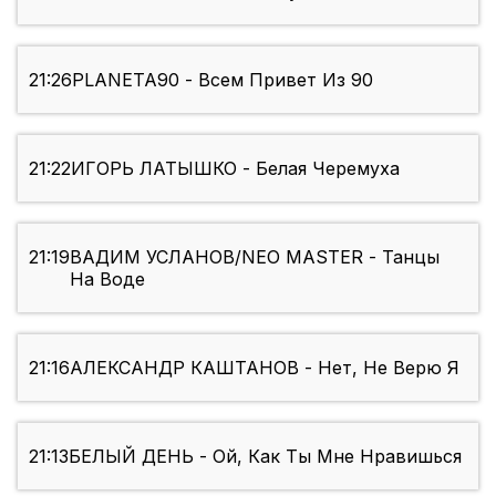
21:26
PLANETA90 - Всем Привет Из 90
21:22
ИГОРЬ ЛАТЫШКО - Белая Черемуха
21:19
ВАДИМ УСЛАНОВ/NEO MASTER - Танцы
На Воде
21:16
АЛЕКСАНДР КАШТАНОВ - Нет, Не Верю Я
21:13
БЕЛЫЙ ДЕНЬ - Ой, Как Ты Мне Нравишься