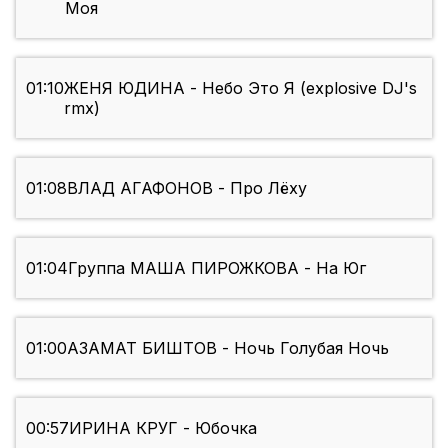
Моя
01:10
ЖЕНЯ ЮДИНА - Небо Это Я (explosive DJ's
rmx)
01:08
ВЛАД АГАФОНОВ - Про Лёху
01:04
Группа МАША ПИРОЖКОВА - На Юг
01:00
АЗАМАТ БИШТОВ - Ночь Голубая Ночь
00:57
ИРИНА КРУГ - Юбочка