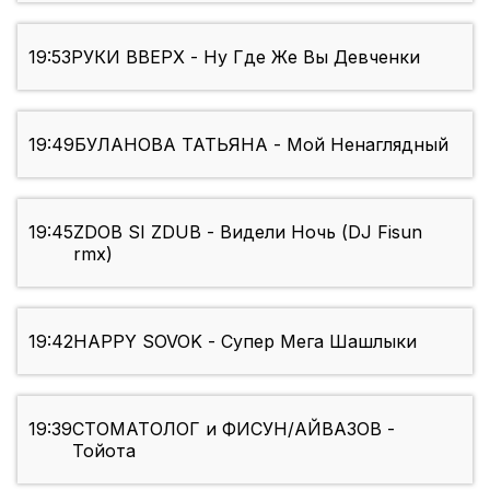
19:53
РУКИ ВВЕРХ - Ну Где Же Вы Девченки
19:49
БУЛАНОВА ТАТЬЯНА - Мой Ненаглядный
19:45
ZDOB SI ZDUB - Видели Ночь (DJ Fisun
rmx)
19:42
HAPPY SOVOK - Супер Мега Шашлыки
19:39
СТОМАТОЛОГ и ФИСУН/АЙВАЗОВ -
Тойота