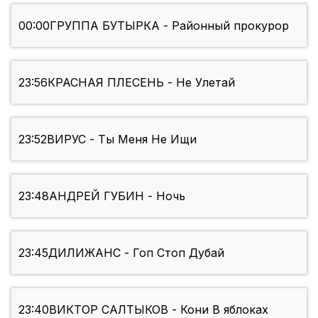
00:00
ГРУППА БУТЫРКА - Районный прокурор
23:56
КРАСНАЯ ПЛЕСЕНЬ - Не Улетай
23:52
ВИРУС - Ты Меня Не Ищи
23:48
АНДРЕЙ ГУБИН - Ночь
23:45
ДИЛИЖАНС - Гоп Стоп Дубай
23:40
ВИКТОР САЛТЫКОВ - Кони В яблоках