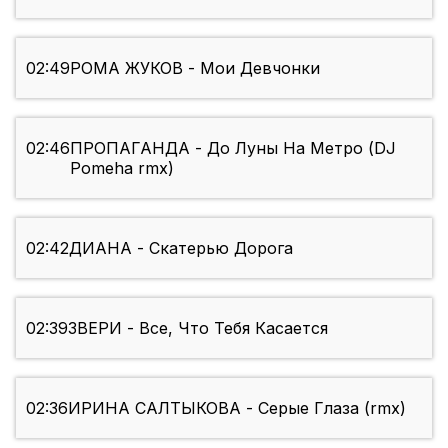
02:49
РОМА ЖУКОВ - Мои Девчонки
02:46
ПРОПАГАНДА - До Луны На Метро (DJ
Pomeha rmx)
02:42
ДИАНА - Скатерью Дорога
02:39
ЗВЕРИ - Все, Что Тебя Касается
02:36
ИРИНА САЛТЫКОВА - Серые Глаза (rmx)