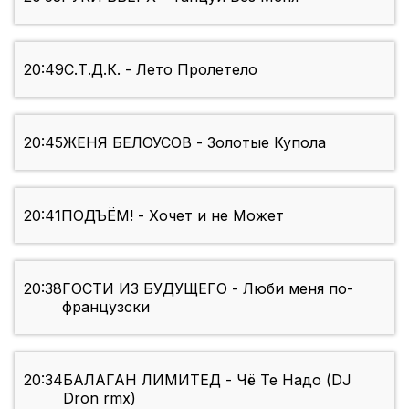
20:49
С.Т.Д.К. - Лето Пролетело
20:45
ЖЕНЯ БЕЛОУСОВ - Золотые Купола
20:41
ПОДЪЁМ! - Хочет и не Может
20:38
ГОСТИ ИЗ БУДУЩЕГО - Люби меня по-
французски
20:34
БАЛАГАН ЛИМИТЕД - Чё Те Надо (DJ
Dron rmx)