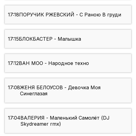
17:18
ПОРУЧИК РЖЕВСКИЙ - С Раною В груди
17:15
БЛОКБАСТЕР - Малышка
17:12
ВАН МОО - Народное техно
17:08
ЖЕНЯ БЕЛОУСОВ - Девочка Моя
Синеглазая
17:04
ВАЛЕРИЯ - Маленький Самолёт (DJ
Skydreamer rmx)