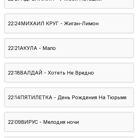
22:24
МИХАИЛ КРУГ - Жиган-Лимон
22:21
АКУЛА - Мало
22:18
ВАЛДАЙ - Хотеть Не Вредно
22:14
ПЯТИЛЕТКА - День Рождения На Тюрьме
22:09
ВИРУС - Мелодия ночи