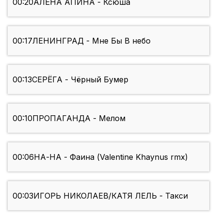
00:20
АЛЁНА АПИНА - Ксюша
00:17
ЛЕНИНГРАД - Мне Бы В небо
00:13
СЕРЁГА - Чёрный Бумер
00:10
ПРОПАГАНДА - Мелом
00:06
НА-НА - Фаина (Valentine Khaynus rmx)
00:03
ИГОРЬ НИКОЛАЕВ/КАТЯ ЛЕЛЬ - Такси