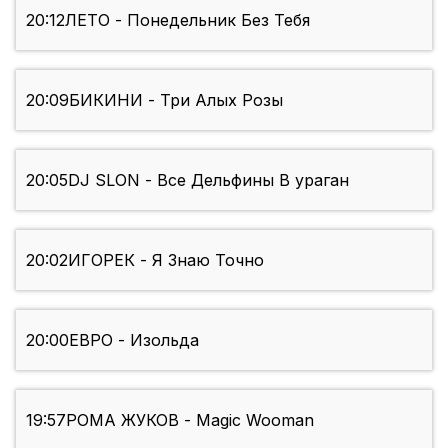
20:12
ЛЕТО - Понедельник Без Тебя
20:09
БИКИНИ - Три Алых Розы
20:05
DJ SLON - Все Дельфины В ураган
20:02
ИГОРЕК - Я Знаю Точно
20:00
ЕВРО - Изольда
19:57
РОМА ЖУКОВ - Magic Wooman