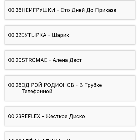
00:36
НЕИГРУШКИ - Сто Дней До Приказа
00:32
БУТЫРКА - Шарик
00:29
STROMAE - Алена Даст
00:26
ЭД РЭЙ РОДИОНОВ - В Трубке
Телефонной
00:23
REFLEX - Жесткое Диско