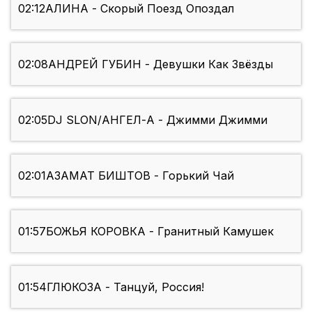
02:12
АЛИНА - Скорый Поезд Опоздал
02:08
АНДРЕЙ ГУБИН - Девушки Как Звёзды
02:05
DJ SLON/АНГЕЛ-А - Джимми Джимми
02:01
АЗАМАТ БИШТОВ - Горький Чай
01:57
БОЖЬЯ КОРОВКА - Гранитный Камушек
01:54
ГЛЮКОЗА - Танцуй, Россия!