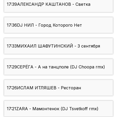
17:39
АЛЕКСАНДР КАШТАНОВ - Светка
17:36
DJ НИЛ - Город Которого Нет
17:33
МИХАИЛ ШАФУТИНСКИЙ - 3 сентября
17:29
СЕРЁГА - А на танцполе (DJ Choopa rmx)
17:26
ИСЛАМ ИТЛЯШЕВ - Ресторан
17:21
ZARA - Мамонтенок (DJ Tsvetkoff rmx)