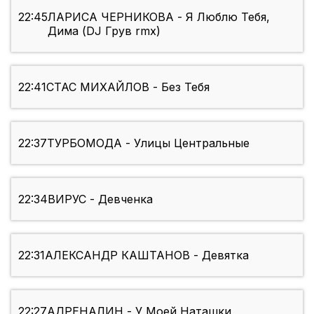
22:45
ЛАРИСА ЧЕРНИКОВА - Я Люблю Тебя,
Дима (DJ Грув rmx)
22:41
СТАС МИХАЙЛОВ - Без Тебя
22:37
ТУРБОМОДА - Улицы Центральные
22:34
ВИРУС - Девченка
22:31
АЛЕКСАНДР КАШТАНОВ - Девятка
22:27
АДРЕНАЛИН - У Моей Наташки