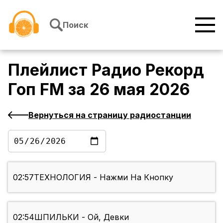
Перейти к содержимому
Поиск
Плейлист
Радио Рекорд
Гоп FM
за
26 мая 2026
Вернуться на страницу радиостанции
02:57
ТЕХНОЛОГИЯ - Нажми На Кнопку
02:54
ШПИЛЬКИ - Ой, Девки