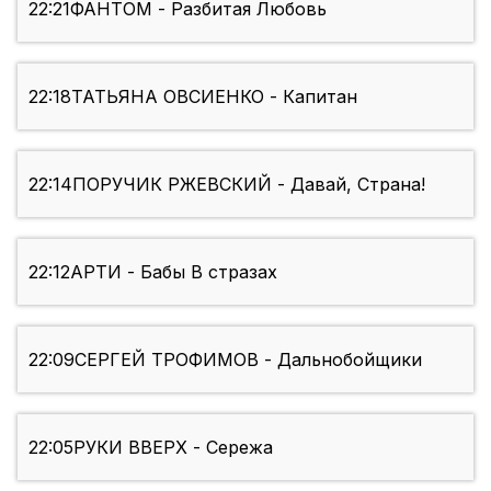
22:21
ФАНТОМ - Разбитая Любовь
22:18
ТАТЬЯНА ОВСИЕНКО - Капитан
22:14
ПОРУЧИК РЖЕВСКИЙ - Давай, Страна!
22:12
АРТИ - Бабы В стразах
22:09
СЕРГЕЙ ТРОФИМОВ - Дальнобойщики
22:05
РУКИ ВВЕРХ - Сережа