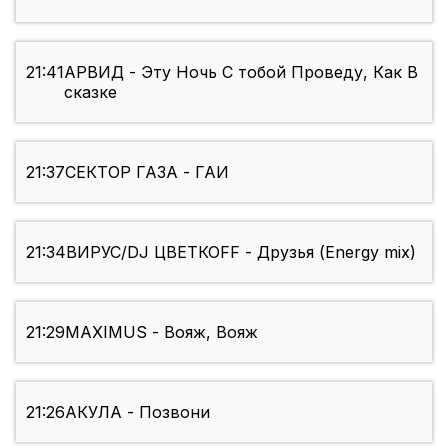
21:41
АРВИД - Эту Ночь С тобой Проведу, Как В
сказке
21:37
СЕКТОР ГАЗА - ГАИ
21:34
ВИРУС/DJ ЦВЕТКОFF - Друзья (Energy mix)
21:29
MAXIMUS - Вояж, Вояж
21:26
АКУЛА - Позвони