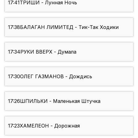
17:41
ТРИШИ - Лунная Ночь
17:38
БАЛАГАН ЛИМИТЕД - Тик-Так Ходики
17:34
РУКИ ВВЕРХ - Думала
17:30
ОЛЕГ ГАЗМАНОВ - Дождись
17:26
ШПИЛЬКИ - Маленькая Штучка
17:23
ХАМЕЛЕОН - Дорожная