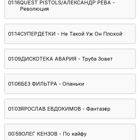
01:16
QUEST PISTOLS/АЛЕКСАНДР РЕВА -
Революция
01:14
СУПЕРДЕТКИ - Не Такой Уж Он Плохой
01:09
ДИСКОТЕКА АВАРИЯ - Труба Зовет
01:06
БЕЗ ФИЛЬТРА - Опаньки
01:03
ЯРОСЛАВ ЕВДОКИМОВ - Фантазёр
00:59
ОЛЕГ КЕНЗОВ - По кайфу