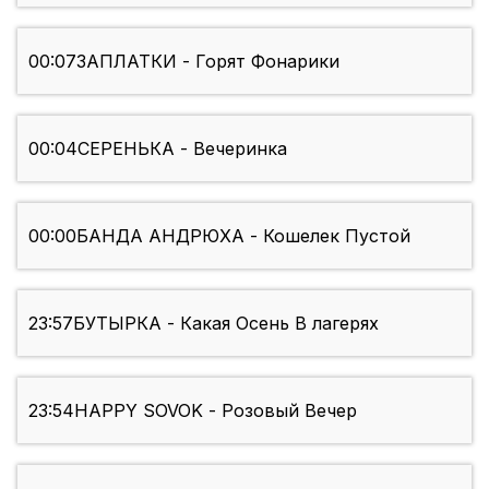
00:07
ЗАПЛАТКИ - Горят Фонарики
00:04
СЕРЕНЬКА - Вечеринка
00:00
БАНДА АНДРЮХА - Кошелек Пустой
23:57
БУТЫРКА - Какая Осень В лагерях
23:54
HAPPY SOVOK - Розовый Вечер