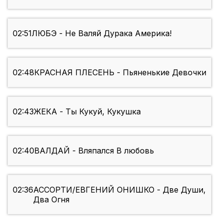
02:51
ЛЮБЭ - Не Валяй Дурака Америка!
02:48
КРАСНАЯ ПЛЕСЕНЬ - Пьяненькие Девочки
02:43
ЖЕКА - Ты Кукуй, Кукушка
02:40
ВАЛДАЙ - Вляпался В любовь
02:36
АССОРТИ/ЕВГЕНИЙ ОНИШКО - Две Души,
Два Огня