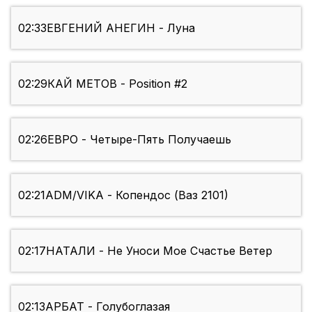
02:33
ЕВГЕНИЙ АНЕГИН - Луна
02:29
КАЙ МЕТОВ - Position #2
02:26
ЕВРО - Четыре-Пять Получаешь
02:21
ADM/VIKA - Копендос (Ваз 2101)
02:17
НАТАЛИ - Не Уноси Мое Счастье Ветер
02:13
АРБАТ - Голубоглазая