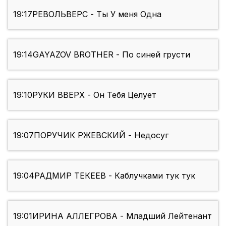
19:17
РЕВОЛЬВЕРС - Ты У меня Одна
19:14
GAYAZOV BROTHER - По синей грусти
19:10
РУКИ ВВЕРХ - Он Тебя Целует
19:07
ПОРУЧИК РЖЕВСКИЙ - Недосуг
19:04
РАДМИР ТЕКЕЕВ - Каблучками тук тук
19:01
ИРИНА АЛЛЕГРОВА - Младший Лейтенант