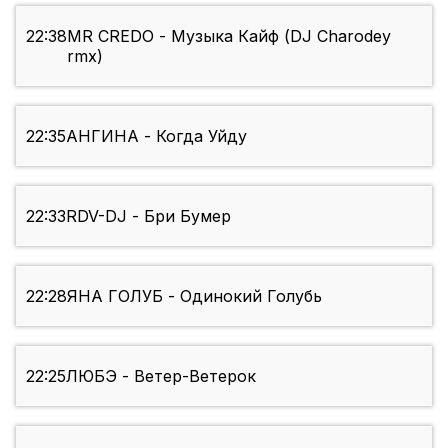
22:38
MR CREDO - Музыка Кайф (DJ Charodey
rmx)
22:35
АНГИНА - Когда Уйду
22:33
RDV-DJ - Бри Бумер
22:28
ЯНА ГОЛУБ - Одинокий Голубь
22:25
ЛЮБЭ - Ветер-Ветерок