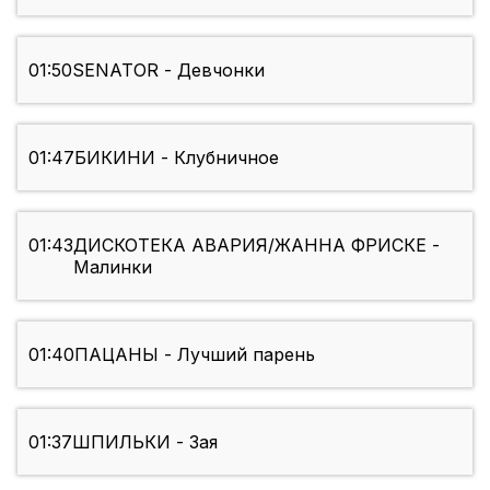
01:50
SENATOR - Девчонки
01:47
БИКИНИ - Клубничное
01:43
ДИСКОТЕКА АВАРИЯ/ЖАННА ФРИСКЕ -
Малинки
01:40
ПАЦАНЫ - Лучший парень
01:37
ШПИЛЬКИ - Зая