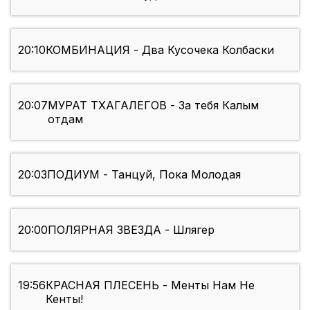
20:10
КОМБИНАЦИЯ - Два Кусочека Колбаски
20:07
МУРАТ ТХАГАЛЕГОВ - За тебя Калым
отдам
20:03
ПОДИУМ - Танцуй, Пока Молодая
20:00
ПОЛЯРНАЯ ЗВЕЗДА - Шлягер
19:56
КРАСНАЯ ПЛЕСЕНЬ - Менты Нам Не
Кенты!