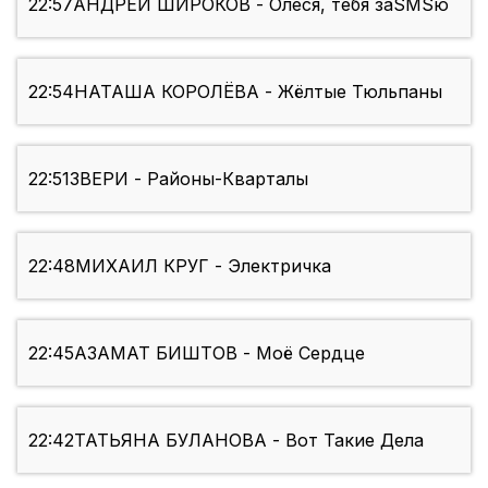
22:57
АНДРЕЙ ШИРОКОВ - Олеся, тебя заSMSю
22:54
НАТАША КОРОЛЁВА - Жёлтые Тюльпаны
22:51
ЗВЕРИ - Районы-Кварталы
22:48
МИХАИЛ КРУГ - Электричка
22:45
АЗАМАТ БИШТОВ - Моё Сердце
22:42
ТАТЬЯНА БУЛАНОВА - Вот Такие Дела