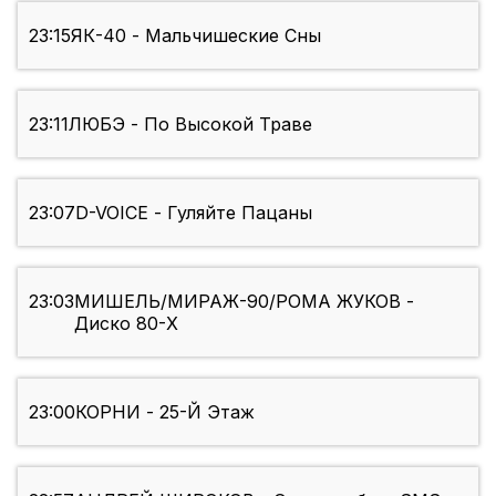
23:15
ЯК-40 - Мальчишеские Сны
23:11
ЛЮБЭ - По Высокой Траве
23:07
D-VOICE - Гуляйте Пацаны
23:03
МИШЕЛЬ/МИРАЖ-90/РОМА ЖУКОВ -
Диско 80-Х
23:00
КОРНИ - 25-Й Этаж