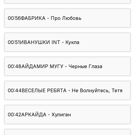
00:56
ФАБРИКА - Про Любовь
00:51
ИВАНУШКИ INT - Кукла
00:48
АЙДАМИР МУГУ - Черные Глаза
00:44
ВЕСЕЛЫЕ РЕБЯТА - Не Волнуйтесь, Тетя
00:42
АРКАЙДА - Хулиган