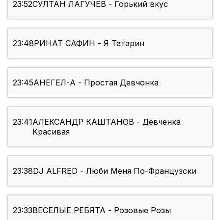
23:52
СУЛТАН ЛАГУЧЕВ - Горький вкус
23:48
РИНАТ САФИН - Я Татарин
23:45
АНЕГЕЛ-А - Простая Девчонка
23:41
АЛЕКСАНДР КАШТАНОВ - Девченка
Красивая
23:38
DJ ALFRED - Люби Меня По-Французски
23:33
ВЕСЁЛЫЕ РЕБЯТА - Розовые Розы