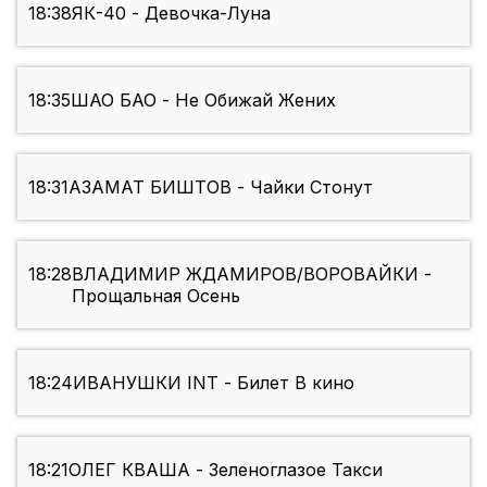
18:38
ЯК-40 - Девочка-Луна
18:35
ШАО БАО - Не Обижай Жених
18:31
АЗАМАТ БИШТОВ - Чайки Стонут
18:28
ВЛАДИМИР ЖДАМИРОВ/ВОРОВАЙКИ -
Прощальная Осень
18:24
ИВАНУШКИ INT - Билет В кино
18:21
ОЛЕГ КВАША - Зеленоглазое Такси