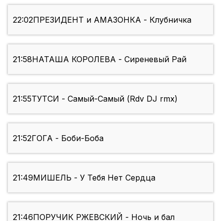
22:02
ПРЕЗИДЕНТ и АМАЗОНКА - Клубничка
21:58
НАТАША КОРОЛЕВА - Сиреневый Рай
21:55
ТУТСИ - Самый-Самый (Rdv DJ rmx)
21:52
ГОГА - Боби-Боба
21:49
МИШЕЛЬ - У Тебя Нет Сердца
21:46
ПОРУЧИК РЖЕВСКИЙ - Ночь и бал