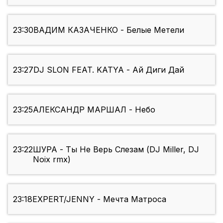
23:30
ВАДИМ КАЗАЧЕНКО - Белые Метели
23:27
DJ SLON FEAT. KATYA - Ай Диги Дай
23:25
АЛЕКСАНДР МАРШАЛ - Небо
23:22
ШУРА - Ты Не Верь Слезам (DJ Miller, DJ
Noix rmx)
23:18
EXPERT/JENNY - Мечта Матроса