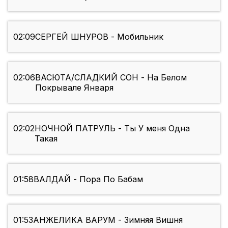
02:09
СЕРГЕЙ ШНУРОВ - Мобильник
02:06
ВАСЮТА/СЛАДКИЙ СОН - На Белом
Покрывале Января
02:02
НОЧНОЙ ПАТРУЛЬ - Ты У меня Одна
Такая
01:58
ВАЛДАЙ - Пора По Бабам
01:53
АНЖЕЛИКА ВАРУМ - Зимняя Вишня