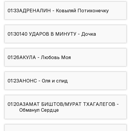
01:33
АДРЕНАЛИН - Ковыляй Потихонечку
01:30
140 УДАРОВ В МИНУТУ - Дочка
01:26
АКУЛА - Любовь Моя
01:23
АНОНС - Оля и спид
01:20
АЗАМАТ БИШТОВ/МУРАТ ТХАГАЛЕГОВ -
Обманул Сердце