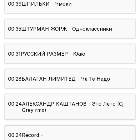
00:39
ШПИЛЬКИ - Чмоки
00:35
ШТУРМАН ЖОРЖ - Одноклассники
00:31
РУССКИЙ РАЗМЕР - Юаю
00:28
БАЛАГАН ЛИМИТЕД - Чё Те Надо
00:24
АЛЕКСАНДР КАШТАНОВ - Это Лето (Cj
Grey rmx)
00:24
Record -