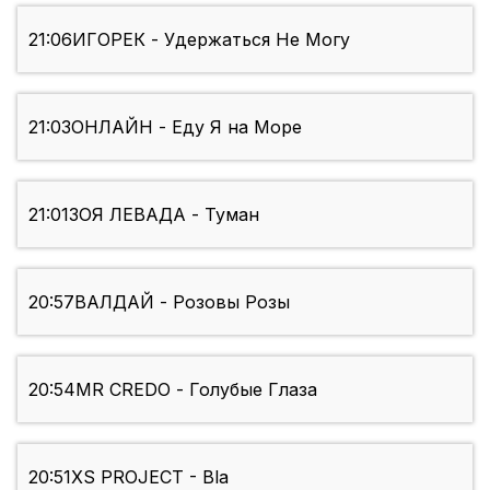
21:06
ИГОРЕК - Удержаться Не Могу
21:03
ОНЛАЙН - Еду Я на Море
21:01
ЗОЯ ЛЕВАДА - Туман
20:57
ВАЛДАЙ - Розовы Розы
20:54
MR CREDO - Голубые Глаза
20:51
XS PROJECT - Bla