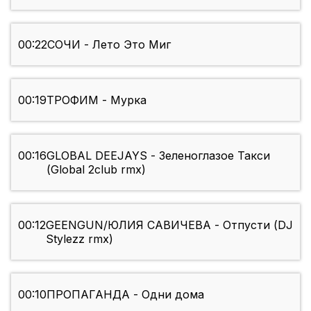
00:22
СОЧИ - Лето Это Миг
00:19
ТРОФИМ - Мурка
00:16
GLOBAL DEEJAYS - Зеленоглазое Такси
(Global 2club rmx)
00:12
GEENGUN/ЮЛИЯ САВИЧЕВА - Отпусти (DJ
Stylezz rmx)
00:10
ПРОПАГАНДА - Одни дома