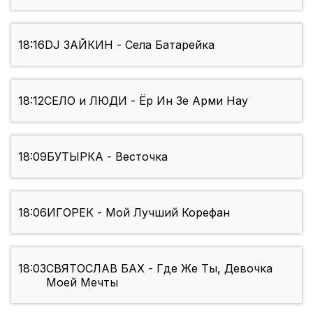
18:16
DJ ЗАЙКИН - Села Батарейка
18:12
СЕЛО и ЛЮДИ - Ёр Ин Зе Арми Нау
18:09
БУТЫРКА - Весточка
18:06
ИГОРЕК - Мой Лучший Корефан
18:03
СВЯТОСЛАВ БАХ - Где Же Ты, Девочка
Моей Мечты