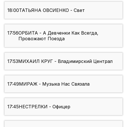
18:00
ТАТЬЯНА ОВСИЕНКО - Свет
17:56
ОРБИТА - А Девченки Как Всегда,
Провожают Поезда
17:53
МИХАИЛ КРУГ - Владимирский Централ
17:49
МИРАЖ - Музыка Нас Связала
17:45
НЕСТРЕЛКИ - Офицер