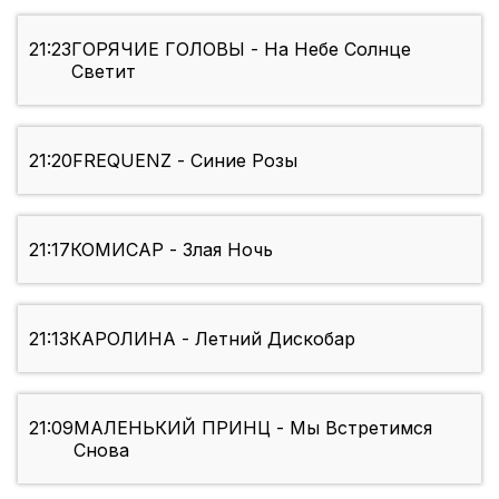
21:23
ГОРЯЧИЕ ГОЛОВЫ - На Небе Солнце
Светит
21:20
FREQUENZ - Синие Розы
21:17
КОМИСАР - Злая Ночь
21:13
КАРОЛИНА - Летний Дискобар
21:09
МАЛЕНЬКИЙ ПРИНЦ - Мы Встретимся
Снова