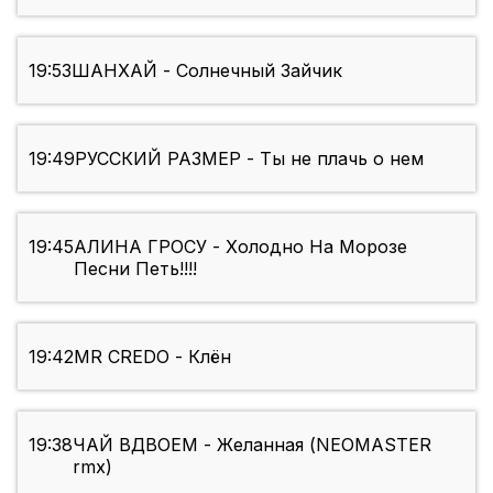
19:53
ШАНХАЙ - Солнечный Зайчик
19:49
РУССКИЙ РАЗМЕР - Ты не плачь о нем
19:45
АЛИНА ГРОСУ - Холодно На Морозе
Песни Петь!!!!
19:42
MR CREDO - Клён
19:38
ЧАЙ ВДВОЕМ - Желанная (NEOMASTER
rmx)