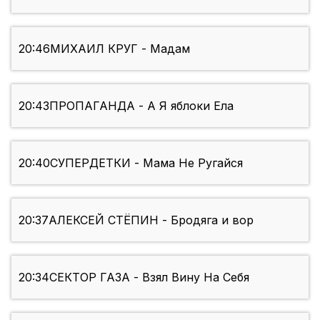
20:46
МИХАИЛ КРУГ - Мадам
20:43
ПРОПАГАНДА - А Я яблоки Ела
20:40
СУПЕРДЕТКИ - Мама Не Ругайся
20:37
АЛЕКСЕЙ СТЁПИН - Бродяга и вор
20:34
СЕКТОР ГАЗА - Взял Вину На Себя