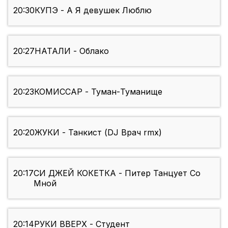
20:30
КУПЭ - А Я девушек Люблю
20:27
НАТАЛИ - Облако
20:23
КОМИССАР - Туман-Туманище
20:20
ЖУКИ - Танкист (DJ Врач rmx)
20:17
СИ ДЖЕЙ КОКЕТКА - Питер Танцует Со
Мной
20:14
РУКИ ВВЕРХ - Студент